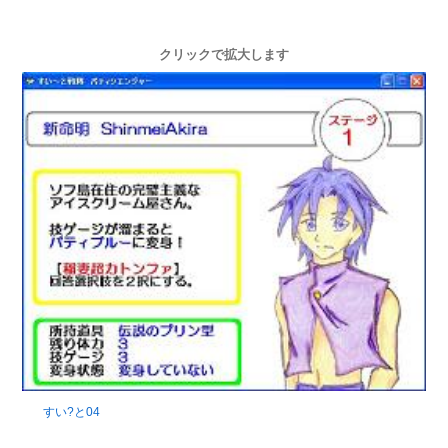
クリックで拡大します
すい?と04