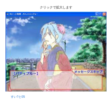
クリックで拡大します
すい?と05