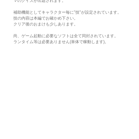
マのクイズが出題されます。
補助機能としてキャラクター毎に"技"が設定されています。
技の内容は本編でお確かめ下さい。
クリア後のおまけも少しあります。
尚、ゲーム起動に必要なソフトは全て同封されています。
ランタイム等は必要ありません(単体で稼動します)。