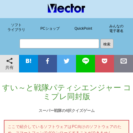
ソフト
みんなの
PCショップ
QuickPoint
ライブラリ
電子署名
共有
すい～と戦隊パティシエンジャー コ
ミプレ同封版
スーパー戦隊の4択クイズゲーム
ここで紹介しているソフトウェアはPC向けのソフトウェアのた
め、スマートフォンでダウンロードすることができません。