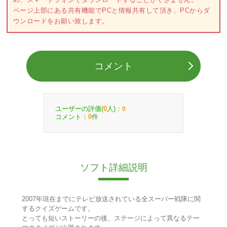
ページ上部にある共有機能でPCと情報共有して頂き、PCからダ
ウンロードをお願い致します。
コメント
ユーザーの評価(
人)：
0
0
コメント：
件
0
ソフト詳細説明
2007年現在までにテレビ放送されている全スーパー戦隊に関
するクイズゲームです。
とっても短いストーリーの後、ステージによって異なるテー