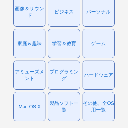
画像＆サウン
ビジネス
パーソナル
ド
家庭＆趣味
学習＆教育
ゲーム
アミューズメ
プログラミン
ハードウェア
ント
グ
製品ソフト一
その他、全OS
Mac OS X
覧
用一覧