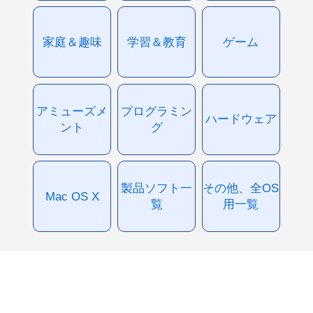
家庭＆趣味
学習＆教育
ゲーム
アミューズメ
プログラミン
ハードウェア
ント
グ
製品ソフト一
その他、全OS
Mac OS X
覧
用一覧