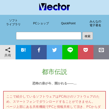
ソフト
みんなの
PCショップ
QuickPoint
ライブラリ
電子署名
共有
都市伝説
恐怖の扉が今、開かれる――…
ここで紹介しているソフトウェアはPC向けのソフトウェアのた
め、スマートフォンでダウンロードすることができません。
ページ上部にある共有機能でPCと情報共有して頂き、PCからダ