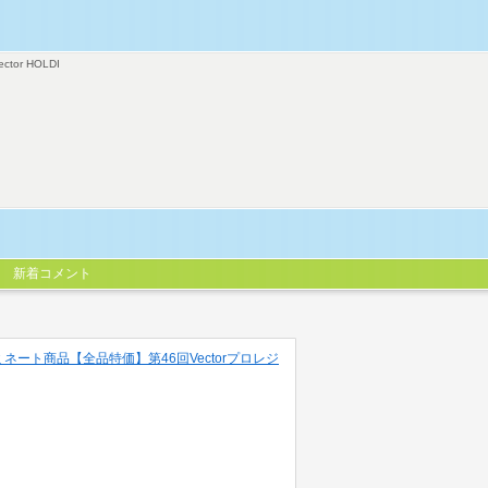
ector HOLDI
新着コメント