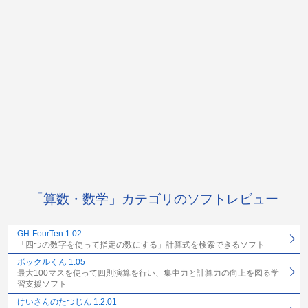
「算数・数学」カテゴリのソフトレビュー
GH-FourTen 1.02
「四つの数字を使って指定の数にする」計算式を検索できるソフト
ボックルくん 1.05
最大100マスを使って四則演算を行い、集中力と計算力の向上を図る学
習支援ソフト
けいさんのたつじん 1.2.01