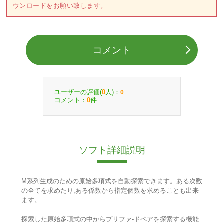
ウンロードをお願い致します。
コメント
ユーザーの評価(
人)：
0
0
コメント：
件
0
ソフト詳細説明
M系列生成のための原始多項式を自動探索できます。ある次数
の全てを求めたり,ある係数から指定個数を求めることも出来
ます。
探索した原始多項式の中からプリファ-ドペアを探索する機能