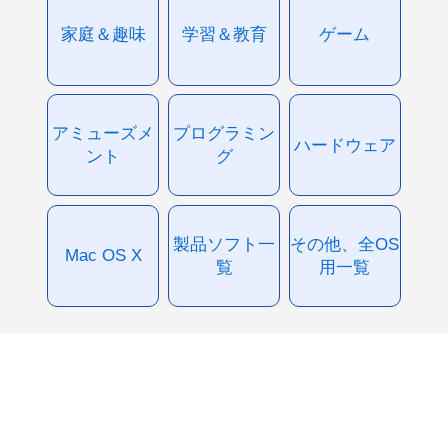
家庭＆趣味
学習＆教育
ゲーム
アミューズメ
プログラミン
ハードウェア
ント
グ
製品ソフト一
その他、全OS
Mac OS X
覧
用一覧