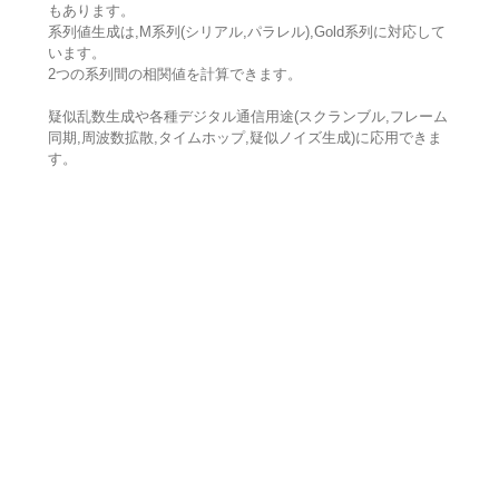
もあります。
系列値生成は,M系列(シリアル,パラレル),Gold系列に対応して
います。
2つの系列間の相関値を計算できます。
疑似乱数生成や各種デジタル通信用途(スクランブル,フレーム
同期,周波数拡散,タイムホップ,疑似ノイズ生成)に応用できま
す。