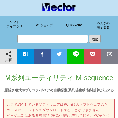
ソフト
みんなの
PCショップ
QuickPoint
ライブラリ
電子署名
共有
M系列ユーティリティ M-sequence
原始多項式やプリファ-ドペアの自動探索,系列値生成,相関計算が出来る
ここで紹介しているソフトウェアはPC向けのソフトウェアのた
め、スマートフォンでダウンロードすることができません。
ページ上部にある共有機能でPCと情報共有して頂き、PCからダ