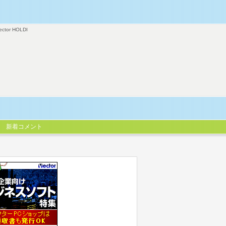
ector HOLDI
新着コメント