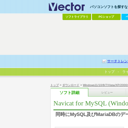
パソコンソフトを探すなら
ソフトライブラリ
PCショップ
サーチトレン
トップ
ラ
トップ
>
ダウンロード
>
Windows11/10/8/7/Vista/XP/2000
ソフト詳細
レビュー
Navicat for MySQL (Wind
同時にMySQL及びMariaDB