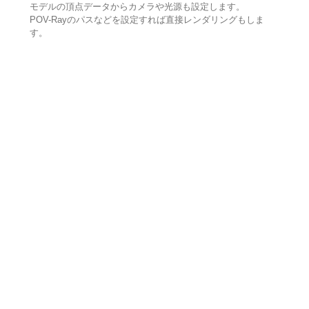
モデルの頂点データからカメラや光源も設定します。
POV-Rayのパスなどを設定すれば直接レンダリングもしま
す。