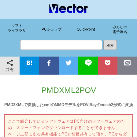
ソフト
みんなの
PCショップ
QuickPoint
ライブラリ
電子署名
共有
PMDXML2POV
PMD2XMLで変換したxmlのMMDモデルをPOV-Rayのmesh2形式に変換
ここで紹介しているソフトウェアはPC向けのソフトウェアのた
め、スマートフォンでダウンロードすることができません。
ページ上部にある共有機能でPCと情報共有して頂き、PCからダ