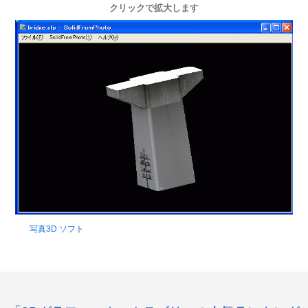
クリックで拡大します
写真3D ソフト