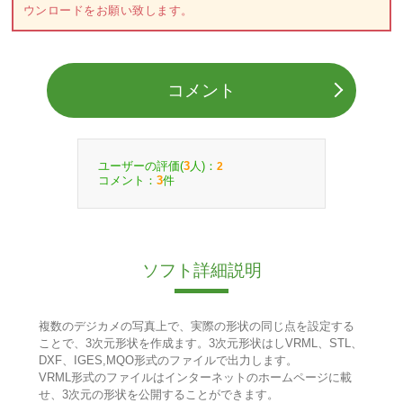
ウンロードをお願い致します。
コメント
ユーザーの評価(
人)：
3
2
コメント：
件
3
ソフト詳細説明
複数のデジカメの写真上で、実際の形状の同じ点を設定する
ことで、3次元形状を作成ます。3次元形状はしVRML、STL、
DXF、IGES,MQO形式のファイルで出力します。
VRML形式のファイルはインターネットのホームページに載
せ、3次元の形状を公開することができます。