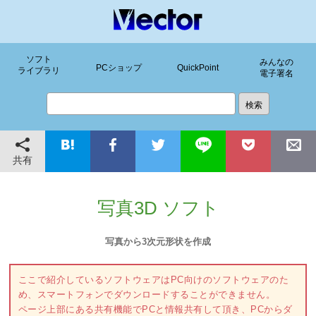
ソフト
みんなの
PCショップ
QuickPoint
ライブラリ
電子署名
共有
写真3D ソフト
写真から3次元形状を作成
ここで紹介しているソフトウェアはPC向けのソフトウェアのた
め、スマートフォンでダウンロードすることができません。
ページ上部にある共有機能でPCと情報共有して頂き、PCからダ