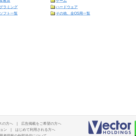
＆教育
ゲーム
グラミング
ハードウェア
ソフト一覧
その他、全OS用一覧
スの方へ
|
広告掲載をご希望の方へ
ョン
|
はじめて利用される方へ
用者情報の外部送信について