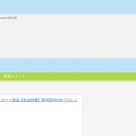
ector HOLDI
新着コメント