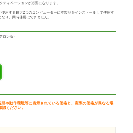
クティベーションが必要になります。
が使用する最大2つのコンピューターに本製品をインストールして使用す
となり、同時使用はできません。
ンドアロン版)
説明や動作環境等に表示されている価格と、実際の価格が異なる場
確認ください。