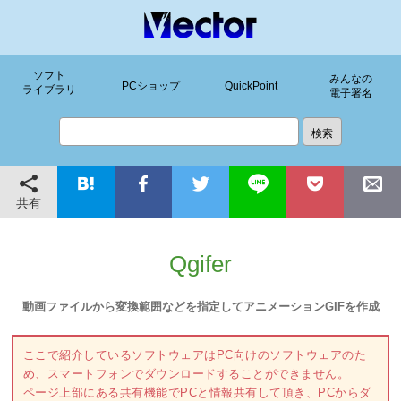
ソフト
みんなの
PCショップ
QuickPoint
ライブラリ
電子署名
共有
Qgifer
動画ファイルから変換範囲などを指定してアニメーションGIFを作成
ここで紹介しているソフトウェアはPC向けのソフトウェアのた
め、スマートフォンでダウンロードすることができません。
ページ上部にある共有機能でPCと情報共有して頂き、PCからダ