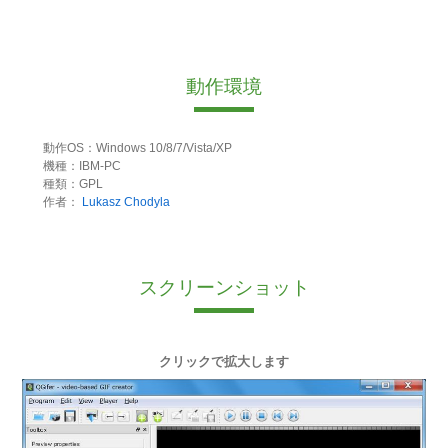
動作環境
動作OS：Windows 10/8/7/Vista/XP
機種：IBM-PC
種類：GPL
作者：
Lukasz Chodyla
スクリーンショット
クリックで拡大します