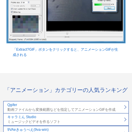
「Extract?GIF」ボタンをクリックすると、アニメーションGIFが生
成される
「アニメーション」カテゴリーの人気ランキング
Qgifer
動画ファイルから変換範囲などを指定してアニメーションGIFを作成
キャラミん Studio
ミュージックビデオを作るソフト
9VAeきゅうべえ(9va-win)