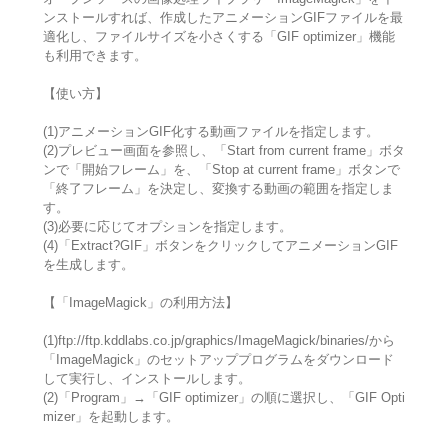
ンストールすれば、作成したアニメーションGIFファイルを最
適化し、ファイルサイズを小さくする「GIF optimizer」機能
も利用できます。
【使い方】
(1)アニメーションGIF化する動画ファイルを指定します。
(2)プレビュー画面を参照し、「Start from current frame」ボタ
ンで「開始フレーム」を、「Stop at current frame」ボタンで
「終了フレーム」を決定し、変換する動画の範囲を指定しま
す。
(3)必要に応じてオプションを指定します。
(4)「Extract?GIF」ボタンをクリックしてアニメーションGIF
を生成します。
【「ImageMagick」の利用方法】
(1)ftp://ftp.kddlabs.co.jp/graphics/ImageMagick/binaries/から
「ImageMagick」のセットアッププログラムをダウンロード
して実行し、インストールします。
(2)「Program」→「GIF optimizer」の順に選択し、「GIF Opti
mizer」を起動します。