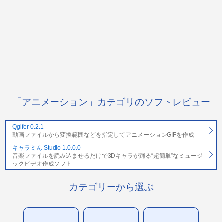
「アニメーション」カテゴリのソフトレビュー
Qgifer 0.2.1
動画ファイルから変換範囲などを指定してアニメーションGIFを作成
キャラミん Studio 1.0.0.0
音楽ファイルを読み込ませるだけで3Dキャラが踊る“超簡単”なミュージ
ックビデオ作成ソフト
カテゴリーから選ぶ