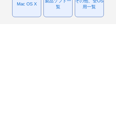
製品ソフト一
その他、全OS
Mac OS X
覧
用一覧