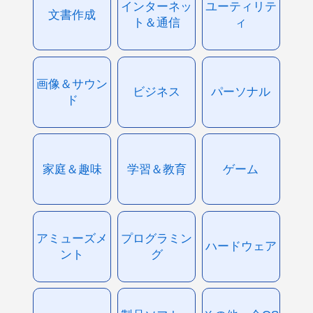
インターネッ
ユーティリテ
文書作成
ト＆通信
ィ
画像＆サウン
ビジネス
パーソナル
ド
家庭＆趣味
学習＆教育
ゲーム
アミューズメ
プログラミン
ハードウェア
ント
グ