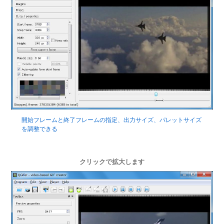
開始フレームと終了フレームの指定、出力サイズ、パレットサイズ
を調整できる
クリックで拡大します