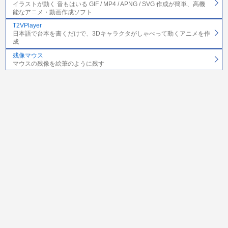
イラストが動く 音もはいる GIF / MP4 / APNG / SVG 作成が簡単、高機
能なアニメ・動画作成ソフト
T2VPlayer
日本語で台本を書くだけで、3Dキャラクタがしゃべって動くアニメを作
成
残像マウス
マウスの残像を絵筆のように残す