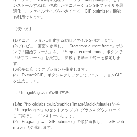
ンストールすれば、作成したアニメーションGIFファイルを最
適化し、ファイルサイズを小さくする「GIF optimizer」機能
も利用できます。
【使い方】
(1)アニメーションGIF化する動画ファイルを指定します。
(2)プレビュー画面を参照し、「Start from current frame」ボタ
ンで「開始フレーム」を、「Stop at current frame」ボタンで
「終了フレーム」を決定し、変換する動画の範囲を指定しま
す。
(3)必要に応じてオプションを指定します。
(4)「Extract?GIF」ボタンをクリックしてアニメーションGIF
を生成します。
【「ImageMagick」の利用方法】
(1)ftp://ftp.kddlabs.co.jp/graphics/ImageMagick/binaries/から
「ImageMagick」のセットアッププログラムをダウンロード
して実行し、インストールします。
(2)「Program」→「GIF optimizer」の順に選択し、「GIF Opti
mizer」を起動します。