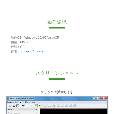
動作環境
動作OS：Windows 10/8/7/Vista/XP
機種：IBM-PC
種類：GPL
作者：
Lukasz Chodyla
スクリーンショット
クリックで拡大します