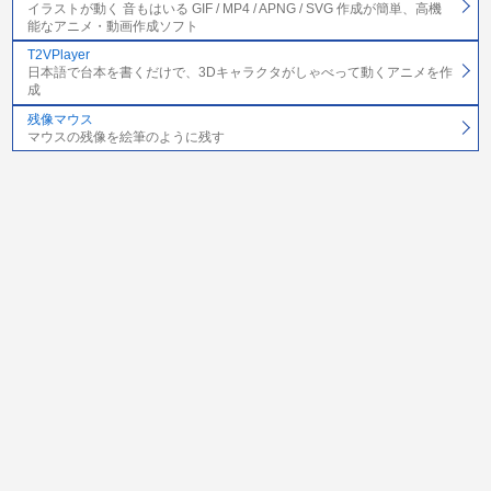
イラストが動く 音もはいる GIF / MP4 / APNG / SVG 作成が簡単、高機
能なアニメ・動画作成ソフト
T2VPlayer
日本語で台本を書くだけで、3Dキャラクタがしゃべって動くアニメを作
成
残像マウス
マウスの残像を絵筆のように残す