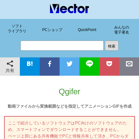
ソフト
みんなの
PCショップ
QuickPoint
ライブラリ
電子署名
共有
Qgifer
動画ファイルから変換範囲などを指定してアニメーションGIFを作成
ここで紹介しているソフトウェアはPC向けのソフトウェアのた
め、スマートフォンでダウンロードすることができません。
ページ上部にある共有機能でPCと情報共有して頂き、PCからダ