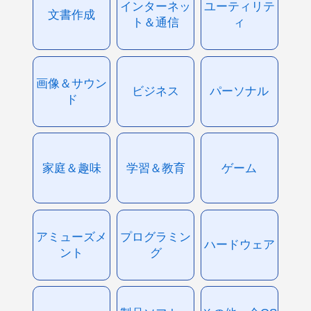
インターネッ
ユーティリテ
文書作成
ト＆通信
ィ
画像＆サウン
ビジネス
パーソナル
ド
家庭＆趣味
学習＆教育
ゲーム
アミューズメ
プログラミン
ハードウェア
ント
グ