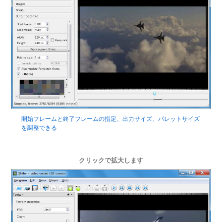
開始フレームと終了フレームの指定、出力サイズ、パレットサイズ
を調整できる
クリックで拡大します