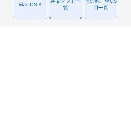
製品ソフト一
その他、全OS
Mac OS X
覧
用一覧