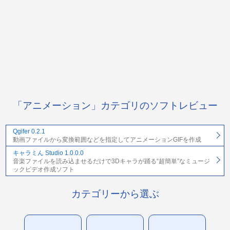
「アニメーション」カテゴリのソフトレビュー
Qgifer 0.2.1
動画ファイルから変換範囲などを指定してアニメーションGIFを作成
キャラミん Studio 1.0.0.0
音楽ファイルを読み込ませるだけで3Dキャラが踊る“超簡単”なミュージ
ックビデオ作成ソフト
カテゴリーから選ぶ