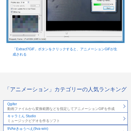
「Extract?GIF」ボタンをクリックすると、アニメーションGIFが生
成される
「アニメーション」カテゴリーの人気ランキング
Qgifer
動画ファイルから変換範囲などを指定してアニメーションGIFを作成
キャラミん Studio
ミュージックビデオを作るソフト
9VAeきゅうべえ(9va-win)