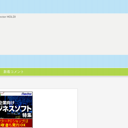
ector HOLDI
新着コメント