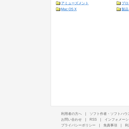
アミューズメント
プロ
Mac OS X
製品
利用者の方へ
|
ソフト作者・ソフトハウ
お問い合わせ
|
RSS
|
インフォメーシ
プライバシーポリシー
|
免責事項
|
利