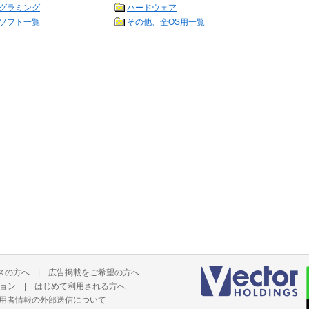
グラミング
ハードウェア
ソフト一覧
その他、全OS用一覧
スの方へ
|
広告掲載をご希望の方へ
ョン
|
はじめて利用される方へ
用者情報の外部送信について