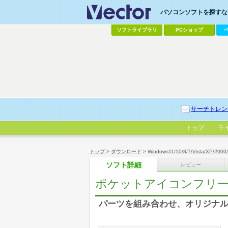
パソコンソフトを探すなら
ソフトライブラリ
PCショップ
サーチトレン
トップ
ラ
トップ
>
ダウンロード
>
Windows11/10/8/7/Vista/XP/2000
ソフト詳細
レビュー
ポケットアイコンフリー
パーツを組み合わせ、オリジナ