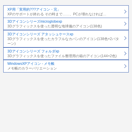
XP用「実用的???アイコン・完」
XPのサポートが終わる その時まで……、PCが壊れなければ…
3Dアイコンシリーズmicroglobexp
3Dグラフィックスを使った透明な地球儀のアイコン(138色)
3Dアイコンシリーズ アタッシュケースxp
3Dグラフィックスを使ったカラフルなカバンのアイコン(138色×2パタ
ーン)
3Dアイコンシリーズ フォルダxp
3Dグラフィックスを使ったファイル整理用の箱のアイコン(144×2色)
WindowsXPアイコン - メモ帳
メモ帳のカラーバリエーション