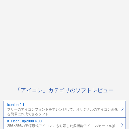
「アイコン」カテゴリのソフトレビュー
Iconion 2.1
フリーのアイコンフォントをアレンジして、オリジナルのアイコン画像
を簡単に作成できるソフト
KH IconClip2008 4.00
256×256の圧縮形式アイコンにも対応した多機能アイコン/カーソル抽