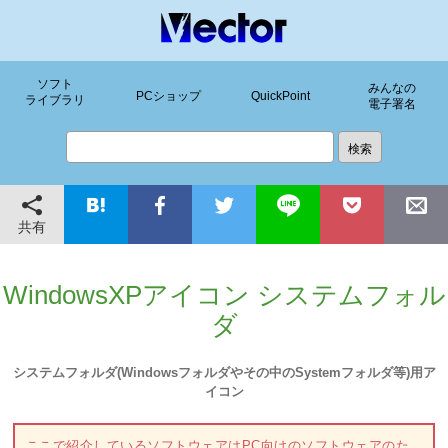
ソフト
みんなの
PCショップ
QuickPoint
ライブラリ
電子署名
共有
WindowsXPアイコン システムフォル
ダ
システムフォルダ(Windowsフォルダやその中のSystemフォルダ等)用ア
イコン
ここで紹介しているソフトウェアはPC向けのソフトウェアのた