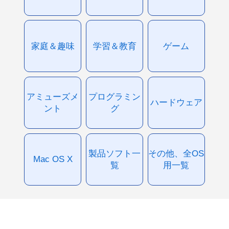
家庭＆趣味
学習＆教育
ゲーム
アミューズメ
プログラミン
ハードウェア
ント
グ
製品ソフト一
その他、全OS
Mac OS X
覧
用一覧