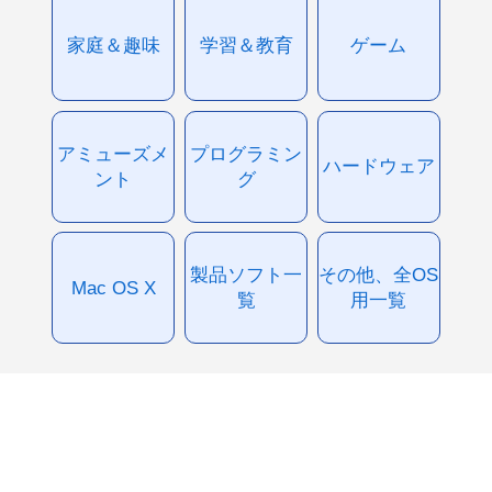
家庭＆趣味
学習＆教育
ゲーム
アミューズメ
プログラミン
ハードウェア
ント
グ
製品ソフト一
その他、全OS
Mac OS X
覧
用一覧