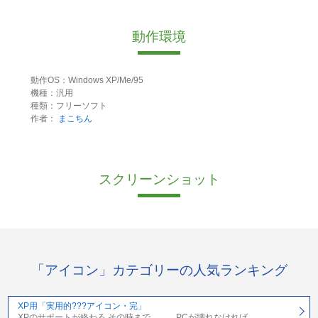
動作環境
動作OS：Windows XP/Me/95
機種：汎用
種類：フリーソフト
作者：
まこちん
スクリーンショット
「アイコン」カテゴリーの人気ランキング
XP用「実用的???アイコン・完」
XPのサポートが終わる その時まで……、PCが壊れなければ…