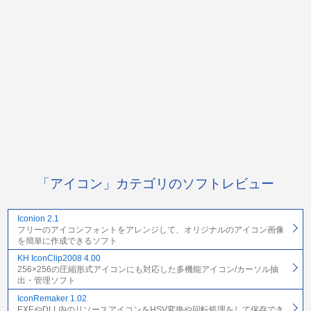
「アイコン」カテゴリのソフトレビュー
Iconion 2.1
フリーのアイコンフォントをアレンジして、オリジナルのアイコン画像
を簡単に作成できるソフト
KH IconClip2008 4.00
256×256の圧縮形式アイコンにも対応した多機能アイコン/カーソル抽
出・管理ソフト
IconRemaker 1.02
EXEやDLL内のリソースアイコンをHSV変換や回転処理をして保存でき