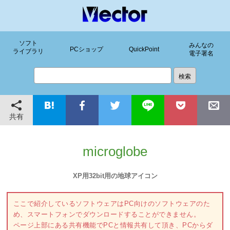
ソフト
みんなの
PCショップ
QuickPoint
ライブラリ
電子署名
共有
microglobe
XP用32bit用の地球アイコン
ここで紹介しているソフトウェアはPC向けのソフトウェアのた
め、スマートフォンでダウンロードすることができません。
ページ上部にある共有機能でPCと情報共有して頂き、PCからダ