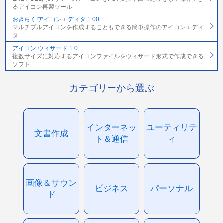
るアイコン再製ツール
おきらく!アイコンエディタ 1.00
マルチプルアイコンを作成することもできる簡単操作のアイコンエディ
タ
アイコン ウィザード 1.0
複数サイズに対応するアイコンファイルをウィザード形式で作成できる
ソフト
カテゴリーから選ぶ
インターネッ
ユーティリテ
文書作成
ト＆通信
ィ
画像＆サウン
ビジネス
パーソナル
ド