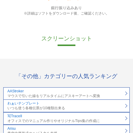
銀行振り込みあり
※詳細はソフトをダウンロード後、ご確認ください。
スクリーンショット
「その他」カテゴリーの人気ランキング
AAStroker
マウスで引いた線をリアルタイムにアスキーアートへ変換
わぁいテンプレート
いつも使う各種伝票が10種類出来る
写TraceII
オフィスでのマニュアル作りやオリジナルTips集の作成に
Arisu