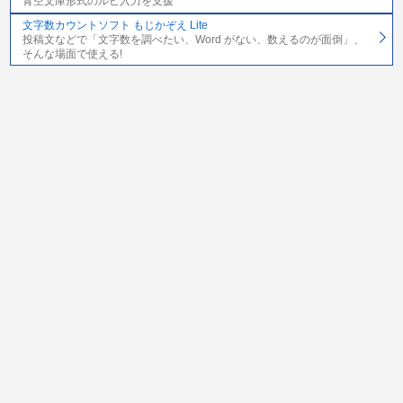
青空文庫形式のルビ入力を支援
文字数カウントソフト もじかぞえ Lite
投稿文などで「文字数を調べたい、Word がない、数えるのが面倒」、
そんな場面で使える!