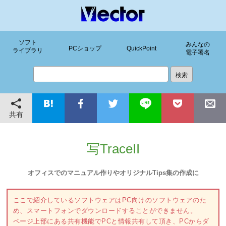
ソフト
みんなの
PCショップ
QuickPoint
ライブラリ
電子署名
共有
写TraceII
オフィスでのマニュアル作りやオリジナルTips集の作成に
ここで紹介しているソフトウェアはPC向けのソフトウェアのた
め、スマートフォンでダウンロードすることができません。
ページ上部にある共有機能でPCと情報共有して頂き、PCからダ