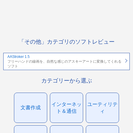
「その他」カテゴリのソフトレビュー
AAStroker 1.5
フリーハンドの線画を、自然な感じのアスキーアートに変換してくれる
ソフト
カテゴリーから選ぶ
インターネッ
ユーティリテ
文書作成
ト＆通信
ィ