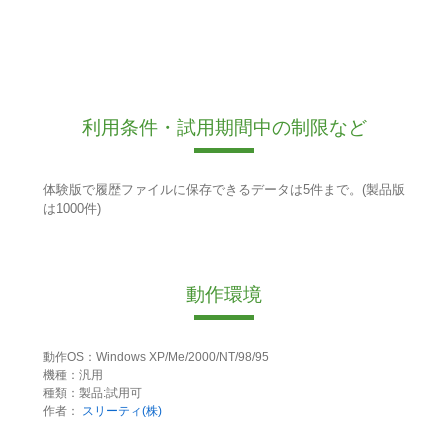
利用条件・試用期間中の制限など
体験版で履歴ファイルに保存できるデータは5件まで。(製品版
は1000件)
動作環境
動作OS：Windows XP/Me/2000/NT/98/95
機種：汎用
種類：製品:試用可
作者：
スリーティ(株)