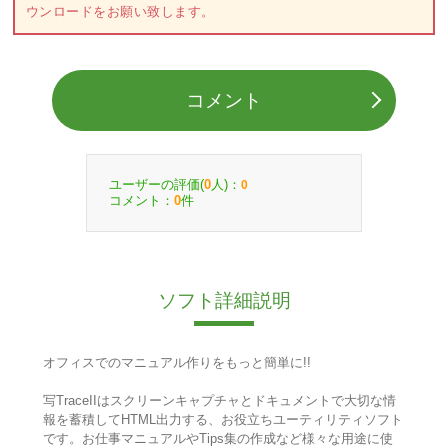
ウンロードをお願い致します。
コメント
ユーザーの評価(
人)：
0
0
コメント：
件
0
ソフト詳細説明
オフィスでのマニュアル作りをもっと簡単に!!
写TraceIIはスクリーンキャプチャとドキュメントで大切な情
報を蓄積してHTML出力する、お役立ちユーティリティソフト
です。お仕事マニュアルやTips集の作成など様々な用途に使