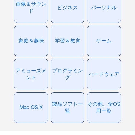
画像＆サウン
ビジネス
パーソナル
ド
家庭＆趣味
学習＆教育
ゲーム
アミューズメ
プログラミン
ハードウェア
ント
グ
製品ソフト一
その他、全OS
Mac OS X
覧
用一覧