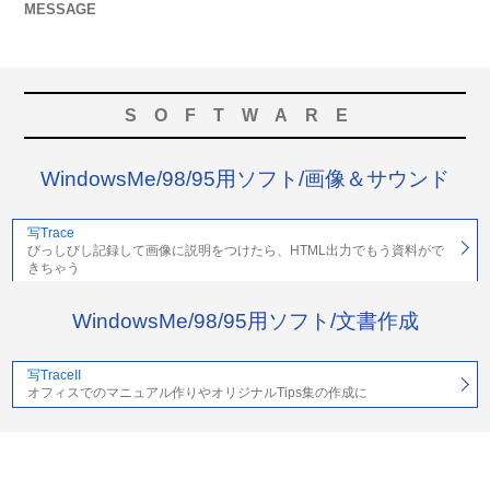
MESSAGE
SOFTWARE
WindowsMe/98/95用ソフト/画像＆サウンド
写Trace
びっしびし記録して画像に説明をつけたら、HTML出力でもう資料がで
きちゃう
WindowsMe/98/95用ソフト/文書作成
写TraceII
オフィスでのマニュアル作りやオリジナルTips集の作成に