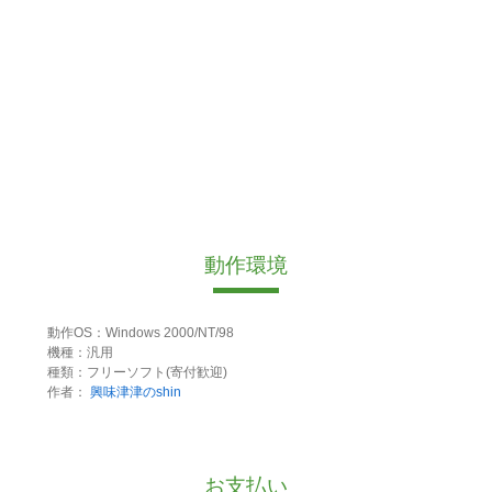
動作環境
動作OS：Windows 2000/NT/98
機種：汎用
種類：フリーソフト(寄付歓迎)
作者：
興味津津のshin
お支払い