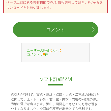
ページ上部にある共有機能でPCと情報共有して頂き、PCからダ
ウンロードをお願い致します。
コメント
ユーザーの評価(
人)：
0
0
コメント：
件
0
ソフト詳細説明
線引きが便利で、実線・細線・点線・太線・二重線の5種類を
選択して、上・下・斜め・右・左・内横・内縦の9種類の線が
簡単に選択が出来ます。沢山、画面を出さなくても線が引き
やすくなりました。今回は色変更が出来とても便利です。