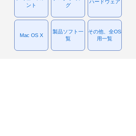
ハードウェア
ント
グ
製品ソフト一
その他、全OS
Mac OS X
覧
用一覧