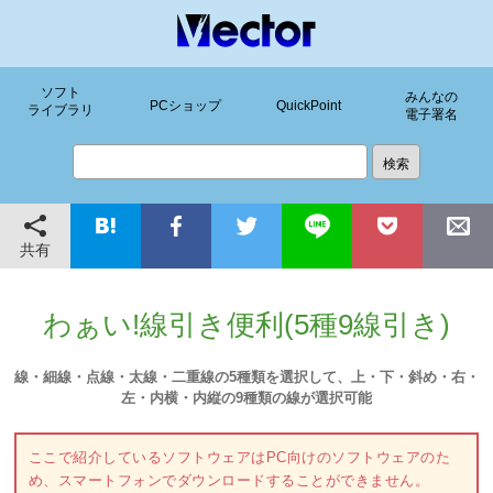
ソフト
みんなの
PCショップ
QuickPoint
ライブラリ
電子署名
共有
わぁい!線引き便利(5種9線引き)
線・細線・点線・太線・二重線の5種類を選択して、上・下・斜め・右・
左・内横・内縦の9種類の線が選択可能
ここで紹介しているソフトウェアはPC向けのソフトウェアのた
め、スマートフォンでダウンロードすることができません。