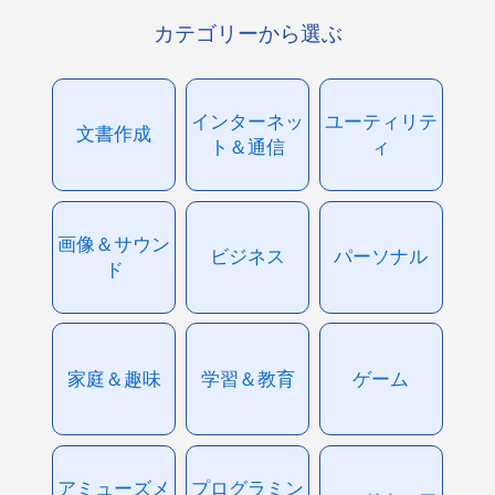
カテゴリーから選ぶ
インターネッ
ユーティリテ
文書作成
ト＆通信
ィ
画像＆サウン
ビジネス
パーソナル
ド
家庭＆趣味
学習＆教育
ゲーム
アミューズメ
プログラミン