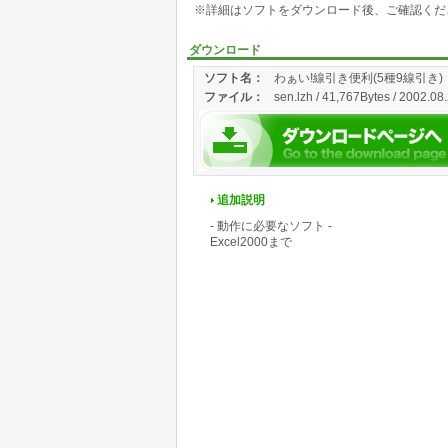
※詳細はソフトをダウンロード後、ご確認くだ
ダウンロード
ソフト名：
わぁい!線引き便利(5種9線引き)
ファイル：
sen.lzh / 41,767Bytes / 2002.08
追加説明
- 動作に必要なソフト -
Excel2000まで