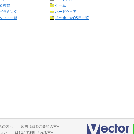
＆教育
ゲーム
グラミング
ハードウェア
ソフト一覧
その他、全OS用一覧
スの方へ
|
広告掲載をご希望の方へ
ョン
|
はじめて利用される方へ