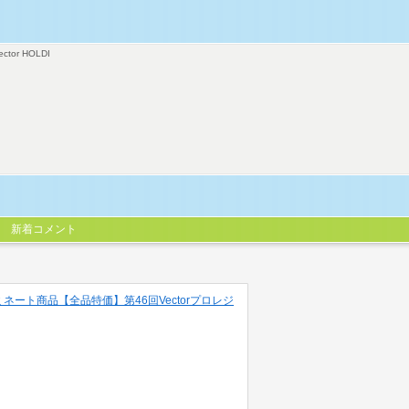
ector HOLDI
新着コメント