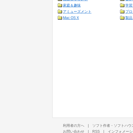
家庭＆趣味
学習
アミューズメント
プロ
Mac OS X
製品
利用者の方へ
|
ソフト作者・ソフトハウ
お問い合わせ
|
RSS
|
インフォメーシ