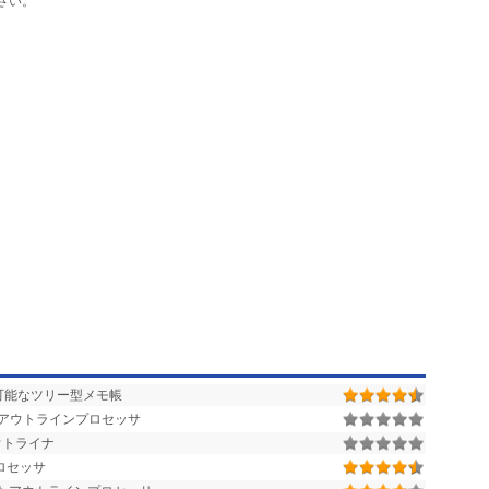
さい。
可能なツリー型メモ帳
型アウトラインプロセッサ
ウトライナ
ロセッサ