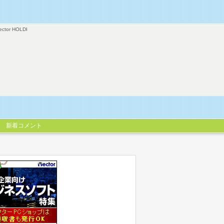
ector HOLDI
新着コメント