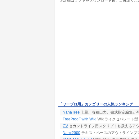
※詳細はソフトをダウンロード後、ご確認くだ
「ワープロ用」カテゴリーの人気ランキング
NanaTree
印刷、各種出力、書式指定編集が
TreeProoF with Wiki
Wikiライクセパレート
CV
セカンドライフ用スクリプトも扱えるア
Nami2000
テキストベースのアウトラインプ