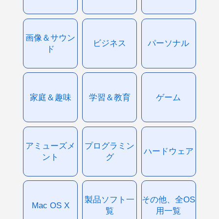
画像＆サウン
ビジネス
パーソナル
ド
家庭＆趣味
学習＆教育
ゲーム
アミューズメ
プログラミン
ハードウェア
ント
グ
製品ソフト一
その他、全OS
Mac OS X
覧
用一覧