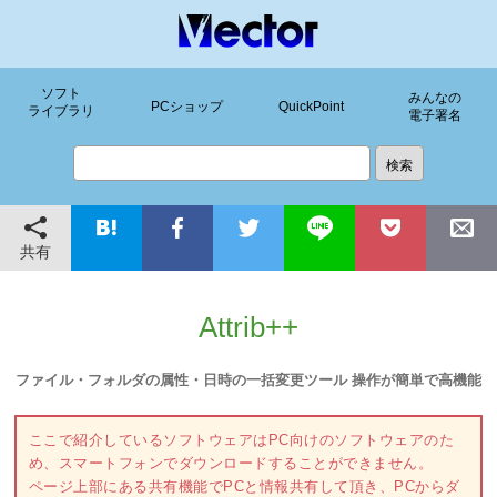
ソフト
みんなの
PCショップ
QuickPoint
ライブラリ
電子署名
共有
Attrib++
ファイル・フォルダの属性・日時の一括変更ツール 操作が簡単で高機能
ここで紹介しているソフトウェアはPC向けのソフトウェアのた
め、スマートフォンでダウンロードすることができません。
ページ上部にある共有機能でPCと情報共有して頂き、PCからダ