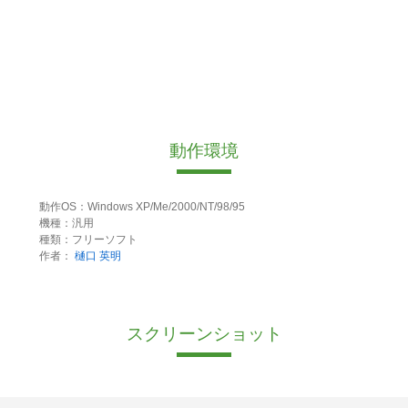
動作環境
動作OS：Windows XP/Me/2000/NT/98/95
機種：汎用
種類：フリーソフト
作者：
樋口 英明
スクリーンショット