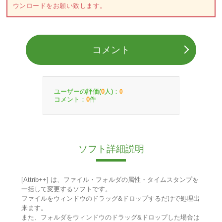
ウンロードをお願い致します。
コメント
ユーザーの評価(
人)：
0
0
コメント：
件
0
ソフト詳細説明
[Attrib++] は、ファイル・フォルダの属性・タイムスタンプを
一括して変更するソフトです。
ファイルをウィンドウのドラッグ&ドロップするだけで処理出
来ます。
また、フォルダをウィンドウのドラッグ&ドロップした場合は