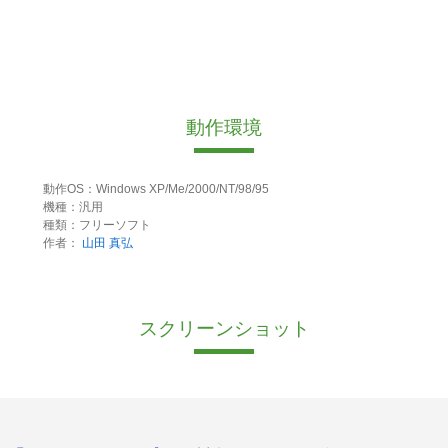
動作環境
動作OS：Windows XP/Me/2000/NT/98/95
機種：汎用
種類：フリーソフト
作者：
山田 真弘
スクリーンショット