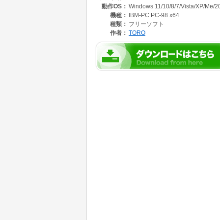
動作OS：
Windows 11/10/8/7/Vista/XP/Me/2
機種：
IBM-PC PC-98 x64
種類：
フリーソフト
作者：
TORO