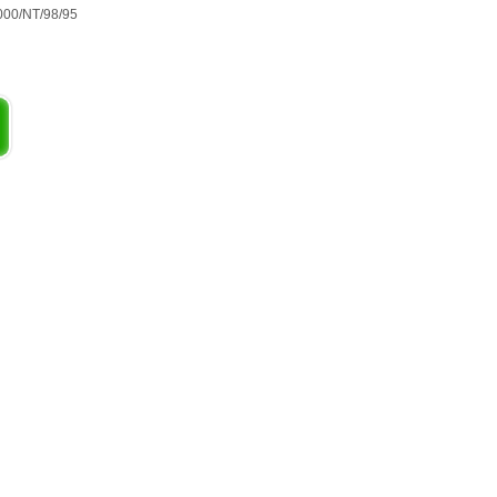
000/NT/98/95