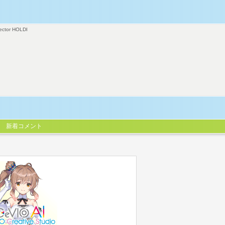
ector HOLDI
新着コメント