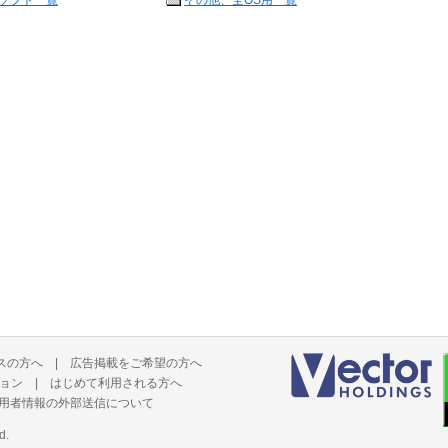
ソフト一覧
その他、全OS用一覧
スの方へ
|
広告掲載をご希望の方へ
ョン
|
はじめて利用される方へ
用者情報の外部送信について
d.