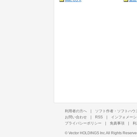
Mac OS X
製品
利用者の方へ
|
ソフト作者・ソフトハウ
お問い合わせ
|
RSS
|
インフォメーシ
プライバシーポリシー
|
免責事項
|
利
©
Vector HOLDINGS Inc.
All Rights Reserve