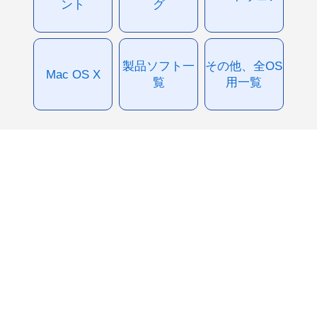
ント
グ
製品ソフト一
その他、全OS
Mac OS X
覧
用一覧