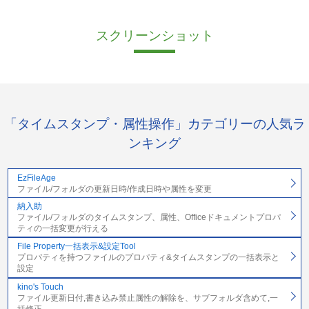
スクリーンショット
「タイムスタンプ・属性操作」カテゴリーの人気ラ
ンキング
EzFileAge
ファイル/フォルダの更新日時/作成日時や属性を変更
納入助
ファイル/フォルダのタイムスタンプ、属性、Officeドキュメントプロパ
ティの一括変更が行える
File Property一括表示&設定Tool
プロパティを持つファイルのプロパティ&タイムスタンプの一括表示と
設定
kino's Touch
ファイル更新日付,書き込み禁止属性の解除を、サブフォルダ含めて,一
括修正