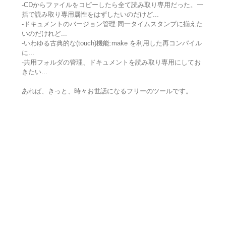
-CDからファイルをコピーしたら全て読み取り専用だった。一
括で読み取り専用属性をはずしたいのだけど...
-ドキュメントのバージョン管理:同一タイムスタンプに揃えた
いのだけれど...
-いわゆる古典的な(touch)機能:make を利用した再コンパイル
に...
-共用フォルダの管理、ドキュメントを読み取り専用にしてお
きたい...
あれば、きっと、時々お世話になるフリーのツールです。