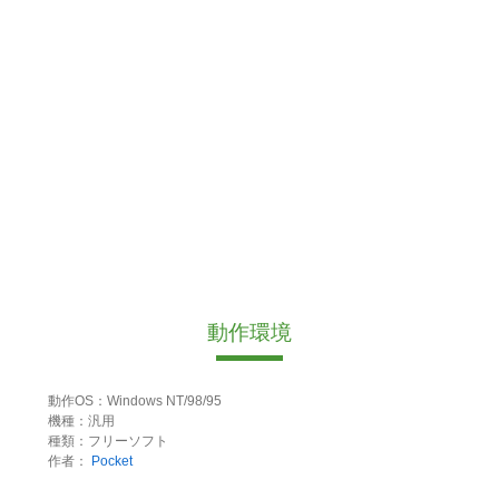
動作環境
動作OS：Windows NT/98/95
機種：汎用
種類：フリーソフト
作者：
Pocket