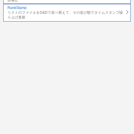
RankStamp
リストのファイルをD&Dで並べ替えて、その並び順でタイムスタンプ繰
り上げ更新