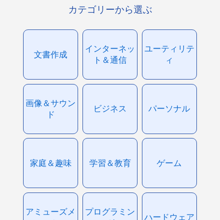
カテゴリーから選ぶ
インターネッ
ユーティリテ
文書作成
ト＆通信
ィ
画像＆サウン
ビジネス
パーソナル
ド
家庭＆趣味
学習＆教育
ゲーム
アミューズメ
プログラミン
ハードウェア