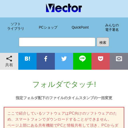
ソフト
みんなの
PCショップ
QuickPoint
ライブラリ
電子署名
共有
フォルダでタッチ!
指定フォルダ配下のファイルのタイムスタンプの一括変更
ここで紹介しているソフトウェアはPC向けのソフトウェアのた
め、スマートフォンでダウンロードすることができません。
ページ上部にある共有機能でPCと情報共有して頂き、PCからダ