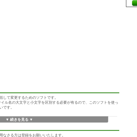
括して変更するためのソフトです。
ァイル名の大文字と小文字を区別する必要が有るので、このソフトを使っ
いです。
▼ 続きを見る ▼
用なさる方は登録をお願いいたします。