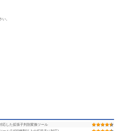
さい。
に対応した拡張子判別変換ツール