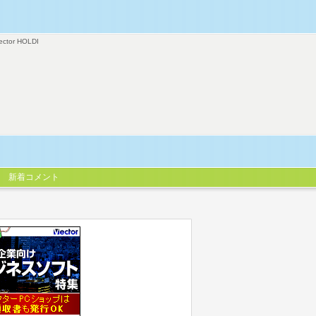
ector HOLDI
新着コメント