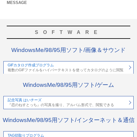
MESSAGE
SOFTWARE
WindowsMe/98/95用ソフト/画像＆サウンド
GIFカタログ作成プログラム
複数のGIFファイルをハイパーテキストを使ってカタログのように閲覧
WindowsMe/98/95用ソフト/ゲーム
記念写真 はいチーズ
『恋のねすとっち』の写真を撮り、アルパム形式で、閲覧できる
WindowsMe/98/95用ソフト/インターネット＆通信
TAG切取りプログラム