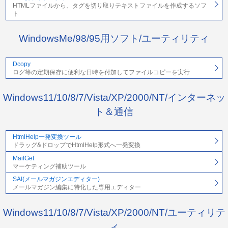
HTMLファイルから、タグを切り取りテキストファイルを作成するソフ
ト
WindowsMe/98/95用ソフト/ユーティリティ
Dcopy
ログ等の定期保存に便利な日時を付加してファイルコピーを実行
Windows11/10/8/7/Vista/XP/2000/NT/インターネッ
ト＆通信
HtmlHelp一発変換ツール
ドラッグ&ドロップでHtmlHelp形式へ一発変換
MailGet
マーケティング補助ツール
SAI(メールマガジンエディター)
メールマガジン編集に特化した専用エディター
Windows11/10/8/7/Vista/XP/2000/NT/ユーティリテ
ィ