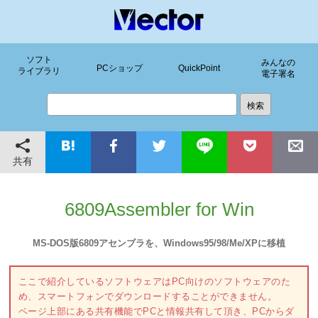
ソフト
みんなの
PCショップ
QuickPoint
ライブラリ
電子署名
共有
6809Assembler for Win
MS-DOS版6809アセンブラを、Windows95/98/Me/XPに移植
ここで紹介しているソフトウェアはPC向けのソフトウェアのた
め、スマートフォンでダウンロードすることができません。
ページ上部にある共有機能でPCと情報共有して頂き、PCからダ