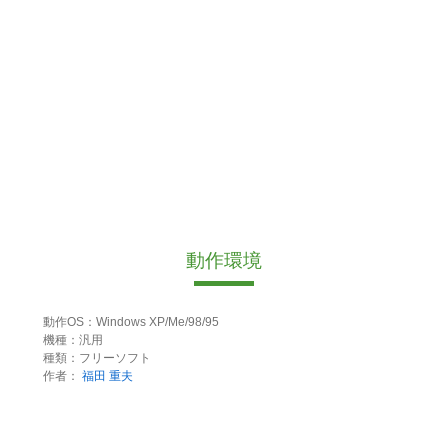
動作環境
動作OS：Windows XP/Me/98/95
機種：汎用
種類：フリーソフト
作者：
福田 重夫