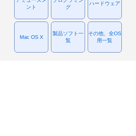
ハードウェア
ント
グ
製品ソフト一
その他、全OS
Mac OS X
覧
用一覧