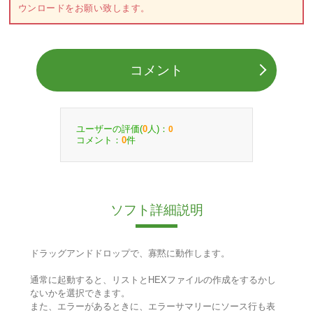
ウンロードをお願い致します。
コメント
ユーザーの評価(
人)：
0
0
コメント：
件
0
ソフト詳細説明
ドラッグアンドドロップで、寡黙に動作します。
通常に起動すると、リストとHEXファイルの作成をするかし
ないかを選択できます。
また、エラーがあるときに、エラーサマリーにソース行も表