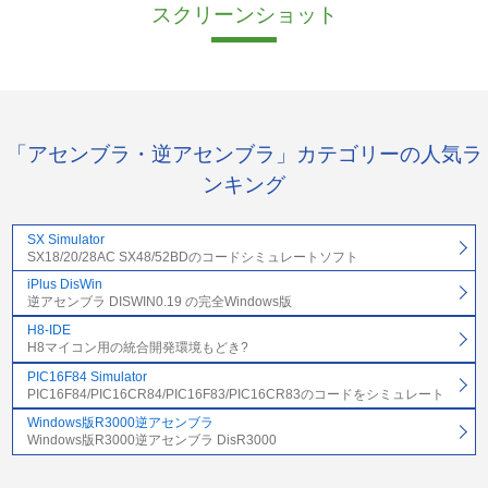
スクリーンショット
「アセンブラ・逆アセンブラ」カテゴリーの人気ラ
ンキング
SX Simulator
SX18/20/28AC SX48/52BDのコードシミュレートソフト
iPlus DisWin
逆アセンブラ DISWIN0.19 の完全Windows版
H8-IDE
H8マイコン用の統合開発環境もどき?
PIC16F84 Simulator
PIC16F84/PIC16CR84/PIC16F83/PIC16CR83のコードをシミュレート
Windows版R3000逆アセンブラ
Windows版R3000逆アセンブラ DisR3000