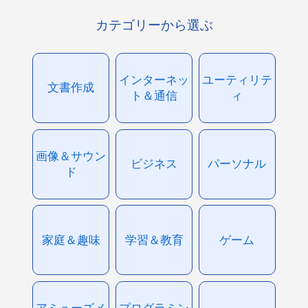
カテゴリーから選ぶ
インターネッ
ユーティリテ
文書作成
ト＆通信
ィ
画像＆サウン
ビジネス
パーソナル
ド
家庭＆趣味
学習＆教育
ゲーム
アミューズメ
プログラミン