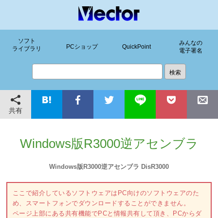
ソフト
みんなの
PCショップ
QuickPoint
ライブラリ
電子署名
共有
Windows版R3000逆アセンブラ
Windows版R3000逆アセンブラ DisR3000
ここで紹介しているソフトウェアはPC向けのソフトウェアのた
め、スマートフォンでダウンロードすることができません。
ページ上部にある共有機能でPCと情報共有して頂き、PCからダ