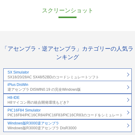
スクリーンショット
「アセンブラ・逆アセンブラ」カテゴリーの人気ラ
ンキング
SX Simulator
SX18/20/28AC SX48/52BDのコードシミュレートソフト
iPlus DisWin
逆アセンブラ DISWIN0.19 の完全Windows版
H8-IDE
H8マイコン用の統合開発環境もどき?
PIC16F84 Simulator
PIC16F84/PIC16CR84/PIC16F83/PIC16CR83のコードをシミュレート
Windows版R3000逆アセンブラ
Windows版R3000逆アセンブラ DisR3000