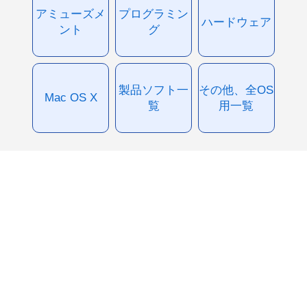
アミューズメ
プログラミン
ハードウェア
ント
グ
製品ソフト一
その他、全OS
Mac OS X
覧
用一覧