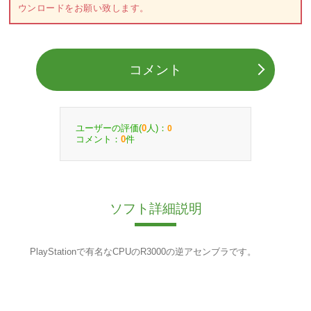
ウンロードをお願い致します。
コメント
ユーザーの評価(
人)：
0
0
コメント：
件
0
ソフト詳細説明
PlayStationで有名なCPUのR3000の逆アセンブラです。