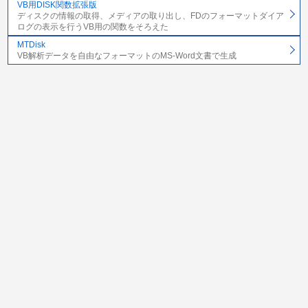
VB用DISK関数拡張版
ディスクの情報の取得、メディアの取り出し、FDのフォーマットダイア
ログの表示を行うVB用の関数をそろえた
MTDisk
VB解析データを自由なフォーマットのMS-Word文書で生成