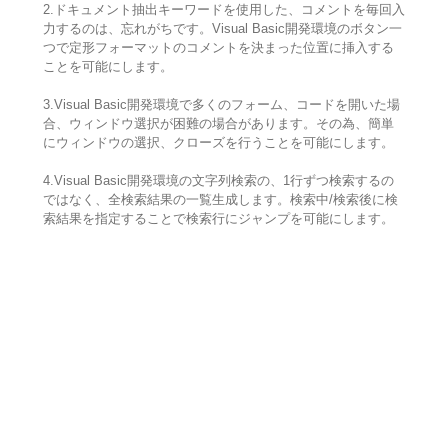
2.ドキュメント抽出キーワードを使用した、コメントを毎回入
力するのは、忘れがちです。Visual Basic開発環境のボタン一
つで定形フォーマットのコメントを決まった位置に挿入する
ことを可能にします。
3.Visual Basic開発環境で多くのフォーム、コードを開いた場
合、ウィンドウ選択が困難の場合があります。その為、簡単
にウィンドウの選択、クローズを行うことを可能にします。
4.Visual Basic開発環境の文字列検索の、1行ずつ検索するの
ではなく、全検索結果の一覧生成します。検索中/検索後に検
索結果を指定することで検索行にジャンプを可能にします。