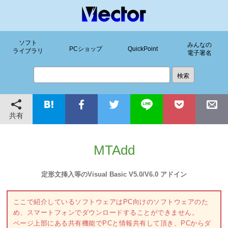
ソフト
みんなの
PCショップ
QuickPoint
ライブラリ
電子署名
共有
MTAdd
定形文挿入等のVisual Basic V5.0/V6.0 アドイン
ここで紹介しているソフトウェアはPC向けのソフトウェアのた
め、スマートフォンでダウンロードすることができません。
ページ上部にある共有機能でPCと情報共有して頂き、PCからダ