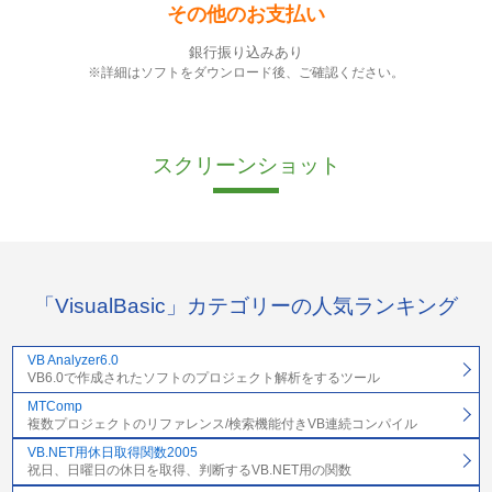
その他のお支払い
銀行振り込みあり
※詳細はソフトをダウンロード後、ご確認ください。
スクリーンショット
「VisualBasic」カテゴリーの人気ランキング
VB Analyzer6.0
VB6.0で作成されたソフトのプロジェクト解析をするツール
MTComp
複数プロジェクトのリファレンス/検索機能付きVB連続コンパイル
VB.NET用休日取得関数2005
祝日、日曜日の休日を取得、判断するVB.NET用の関数