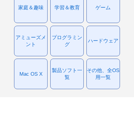
家庭＆趣味
学習＆教育
ゲーム
アミューズメ
プログラミン
ハードウェア
ント
グ
製品ソフト一
その他、全OS
Mac OS X
覧
用一覧