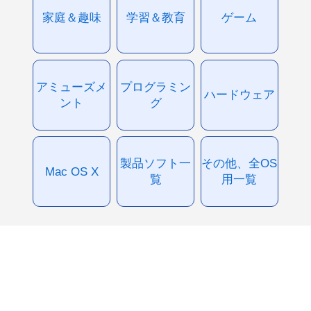
家庭＆趣味
学習＆教育
ゲーム
アミューズメ
プログラミン
ハードウェア
ント
グ
製品ソフト一
その他、全OS
Mac OS X
覧
用一覧