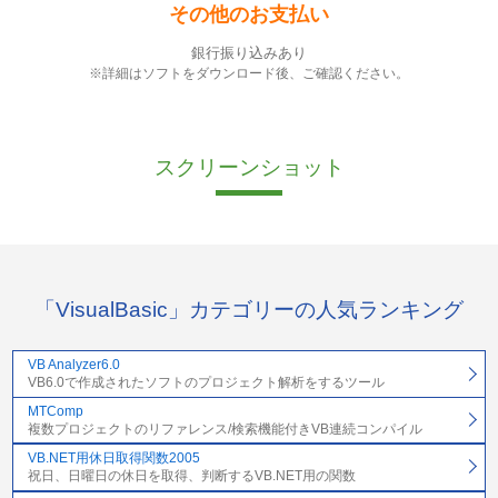
その他のお支払い
銀行振り込みあり
※詳細はソフトをダウンロード後、ご確認ください。
スクリーンショット
「VisualBasic」カテゴリーの人気ランキング
VB Analyzer6.0
VB6.0で作成されたソフトのプロジェクト解析をするツール
MTComp
複数プロジェクトのリファレンス/検索機能付きVB連続コンパイル
VB.NET用休日取得関数2005
祝日、日曜日の休日を取得、判断するVB.NET用の関数