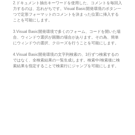
2.ドキュメント抽出キーワードを使用した、コメントを毎回入
力するのは、忘れがちです。Visual Basic開発環境のボタン一
つで定形フォーマットのコメントを決まった位置に挿入する
ことを可能にします。
3.Visual Basic開発環境で多くのフォーム、コードを開いた場
合、ウィンドウ選択が困難の場合があります。その為、簡単
にウィンドウの選択、クローズを行うことを可能にします。
4.Visual Basic開発環境の文字列検索の、1行ずつ検索するの
ではなく、全検索結果の一覧生成します。検索中/検索後に検
索結果を指定することで検索行にジャンプを可能にします。