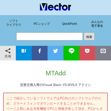
ソフト
みんなの
PCショップ
QuickPoint
ライブラリ
電子署名
共有
MTAdd
定形文挿入等のVisual Basic V5.0/V6.0 アドイン
ここで紹介しているソフトウェアはPC向けのソフトウェアのた
め、スマートフォンでダウンロードすることができません。
ページ上部にある共有機能でPCと情報共有して頂き、PCからダ