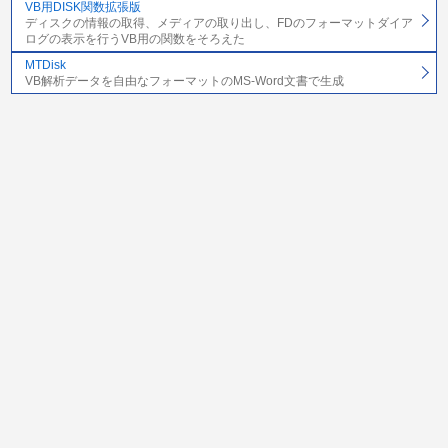
VB用DISK関数拡張版
ディスクの情報の取得、メディアの取り出し、FDのフォーマットダイア
ログの表示を行うVB用の関数をそろえた
MTDisk
VB解析データを自由なフォーマットのMS-Word文書で生成