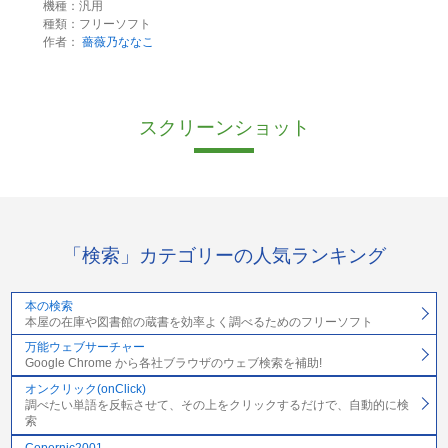
機種：汎用
種類：フリーソフト
作者：
薔薇乃ななこ
スクリーンショット
「検索」カテゴリーの人気ランキング
本の検索
本屋の在庫や図書館の蔵書を効率よく調べるためのフリーソフト
万能ウェブサーチャー
Google Chrome から各社ブラウザのウェブ検索を補助!
オンクリック(onClick)
調べたい単語を反転させて、その上をクリックするだけで、自動的に検
索
Copernic2001