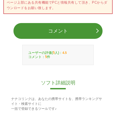
ページ上部にある共有機能でPCと情報共有して頂き、PCからダ
ウンロードをお願い致します。
コメント
ユーザーの評価(
人)：
5
4.5
コメント：
件
5
ソフト詳細説明
ナナコリンクは、あなたの携帯サイトを、携帯ランキングサ
イト・検索サイトに
一括で登録できるツールです♪