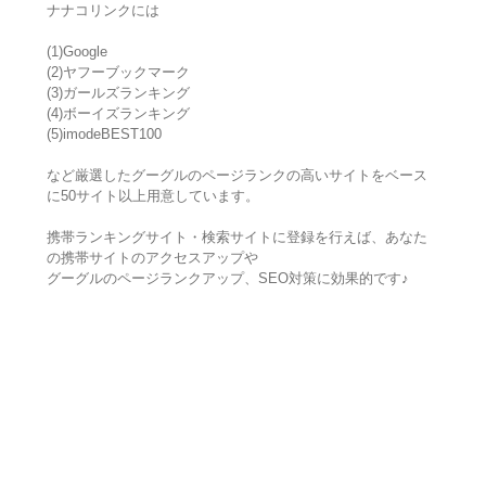
ナナコリンクには
(1)Google
(2)ヤフーブックマーク
(3)ガールズランキング
(4)ボーイズランキング
(5)imodeBEST100
など厳選したグーグルのページランクの高いサイトをベース
に50サイト以上用意しています。
携帯ランキングサイト・検索サイトに登録を行えば、あなた
の携帯サイトのアクセスアップや
グーグルのページランクアップ、SEO対策に効果的です♪