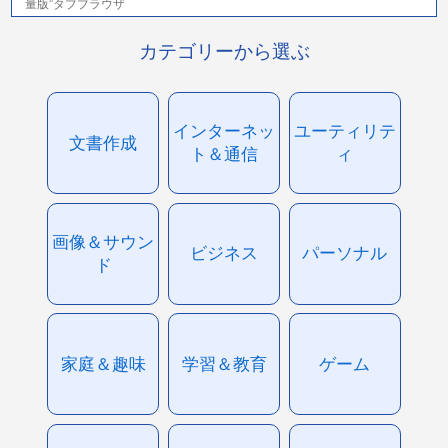
量版”タブブラウザ
カテゴリーから選ぶ
インターネッ
ユーティリテ
文書作成
ト＆通信
ィ
画像＆サウン
ビジネス
パーソナル
ド
家庭＆趣味
学習＆教育
ゲーム