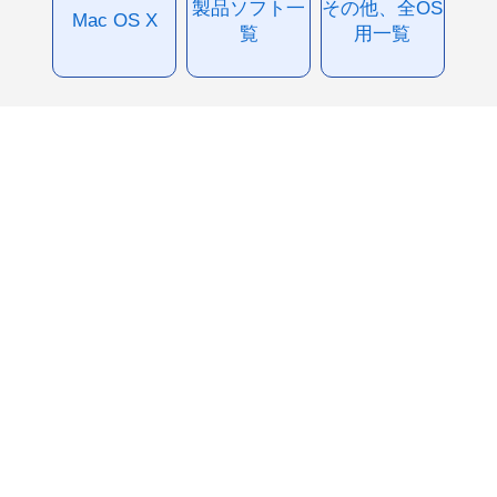
製品ソフト一
その他、全OS
Mac OS X
覧
用一覧