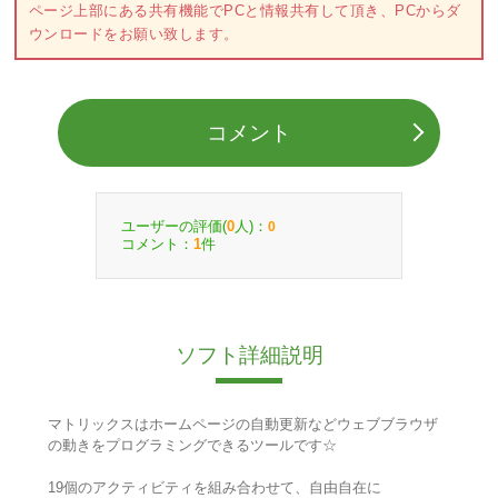
ページ上部にある共有機能でPCと情報共有して頂き、PCからダ
ウンロードをお願い致します。
コメント
ユーザーの評価(
人)：
0
0
コメント：
件
1
ソフト詳細説明
マトリックスはホームページの自動更新などウェブブラウザ
の動きをプログラミングできるツールです☆
19個のアクティビティを組み合わせて、自由自在に