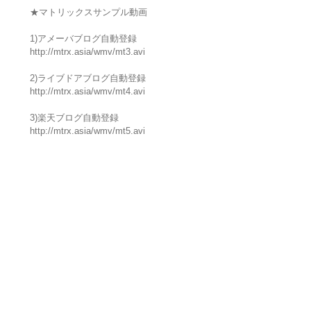
★マトリックスサンプル動画
1)アメーバブログ自動登録
http://mtrx.asia/wmv/mt3.avi
2)ライブドアブログ自動登録
http://mtrx.asia/wmv/mt4.avi
3)楽天ブログ自動登録
http://mtrx.asia/wmv/mt5.avi