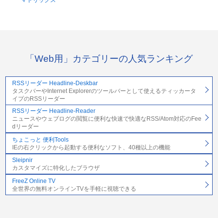
マトリックス
「Web用」カテゴリーの人気ランキング
RSSリーダー Headline-Deskbar
タスクバーやInternet Explorerのツールバーとして使えるティッカータ
イプのRSSリーダー
RSSリーダー Headline-Reader
ニュースやウェブログの閲覧に便利な快速で快適なRSS/Atom対応のFee
dリーダー
ちょこっと 便利Tools
IEの右クリックから起動する便利なソフト、40種以上の機能
Sleipnir
カスタマイズに特化したブラウザ
FreeZ Online TV
全世界の無料オンラインTVを手軽に視聴できる