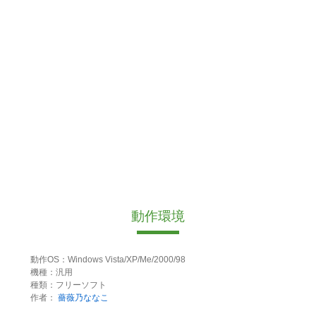
動作環境
動作OS：Windows Vista/XP/Me/2000/98
機種：汎用
種類：フリーソフト
作者：
薔薇乃ななこ