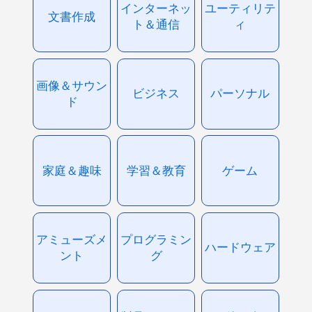
インターネッ
ユーティリテ
文書作成
ト＆通信
ィ
画像＆サウン
ビジネス
パーソナル
ド
家庭＆趣味
学習＆教育
ゲーム
アミューズメ
プログラミン
ハードウェア
ント
グ