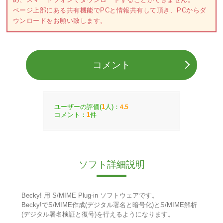
ページ上部にある共有機能でPCと情報共有して頂き、PCからダ
ウンロードをお願い致します。
コメント
ユーザーの評価(
人)：
1
4.5
コメント：
件
1
ソフト詳細説明
Becky! 用 S/MIME Plug-in ソフトウェアです。
Becky!でS/MIME作成(デジタル署名と暗号化)とS/MIME解析
(デジタル署名検証と復号)を行えるようになります。