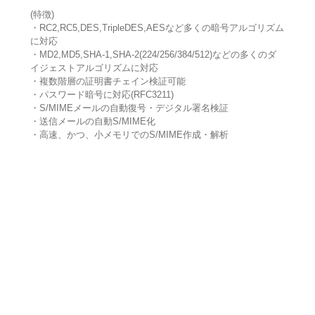
(特徴)
・RC2,RC5,DES,TripleDES,AESなど多くの暗号アルゴリズム
に対応
・MD2,MD5,SHA-1,SHA-2(224/256/384/512)などの多くのダ
イジェストアルゴリズムに対応
・複数階層の証明書チェイン検証可能
・パスワード暗号に対応(RFC3211)
・S/MIMEメールの自動復号・デジタル署名検証
・送信メールの自動S/MIME化
・高速、かつ、小メモリでのS/MIME作成・解析