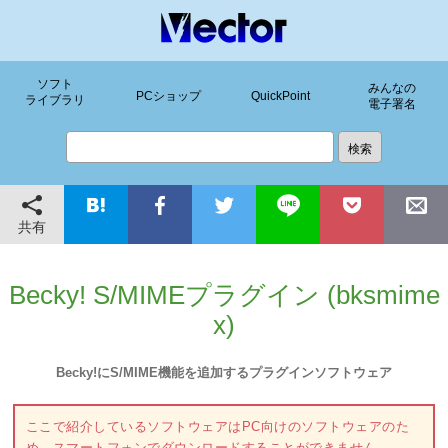
ソフト
みんなの
PCショップ
QuickPoint
ライブラリ
電子署名
共有
Becky! S/MIMEプラグイン (bksmime
x)
Becky!にS/MIME機能を追加するプラグインソフトウェア
ここで紹介しているソフトウェアはPC向けのソフトウェアのた
め、スマートフォンでダウンロードすることができません。