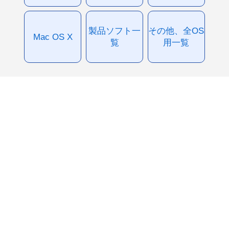
製品ソフト一
その他、全OS
Mac OS X
覧
用一覧