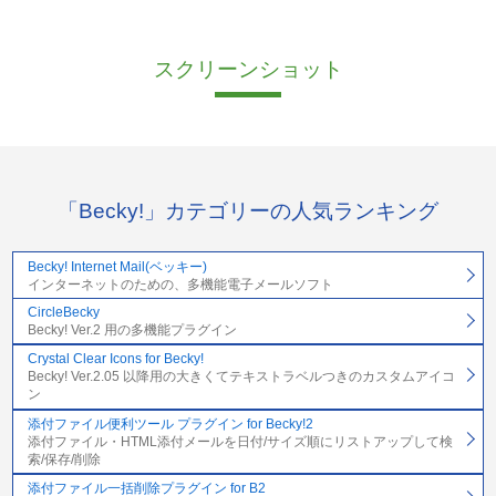
スクリーンショット
「Becky!」カテゴリーの人気ランキング
Becky! Internet Mail(ベッキー)
インターネットのための、多機能電子メールソフト
CircleBecky
Becky! Ver.2 用の多機能プラグイン
Crystal Clear Icons for Becky!
Becky! Ver.2.05 以降用の大きくてテキストラベルつきのカスタムアイコ
ン
添付ファイル便利ツール プラグイン for Becky!2
添付ファイル・HTML添付メールを日付/サイズ順にリストアップして検
索/保存/削除
添付ファイル一括削除プラグイン for B2