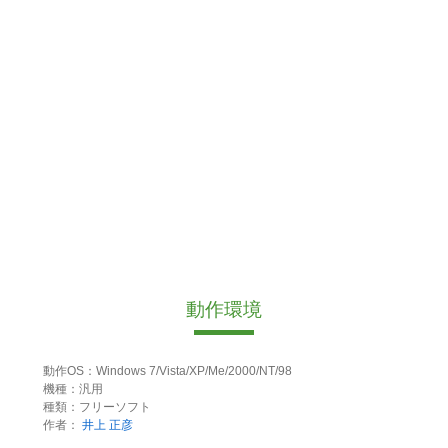
動作環境
動作OS：Windows 7/Vista/XP/Me/2000/NT/98
機種：汎用
種類：フリーソフト
作者：
井上 正彦