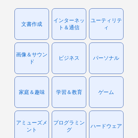
インターネッ
ユーティリテ
文書作成
ト＆通信
ィ
画像＆サウン
ビジネス
パーソナル
ド
家庭＆趣味
学習＆教育
ゲーム
アミューズメ
プログラミン
ハードウェア
ント
グ