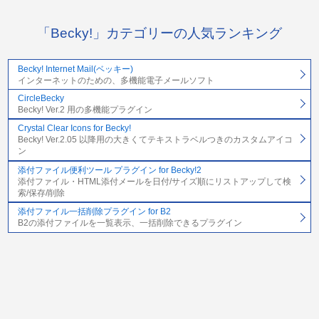
「Becky!」カテゴリーの人気ランキング
Becky! Internet Mail(ベッキー)
インターネットのための、多機能電子メールソフト
CircleBecky
Becky! Ver.2 用の多機能プラグイン
Crystal Clear Icons for Becky!
Becky! Ver.2.05 以降用の大きくてテキストラベルつきのカスタムアイコ
ン
添付ファイル便利ツール プラグイン for Becky!2
添付ファイル・HTML添付メールを日付/サイズ順にリストアップして検
索/保存/削除
添付ファイル一括削除プラグイン for B2
B2の添付ファイルを一覧表示、一括削除できるプラグイン