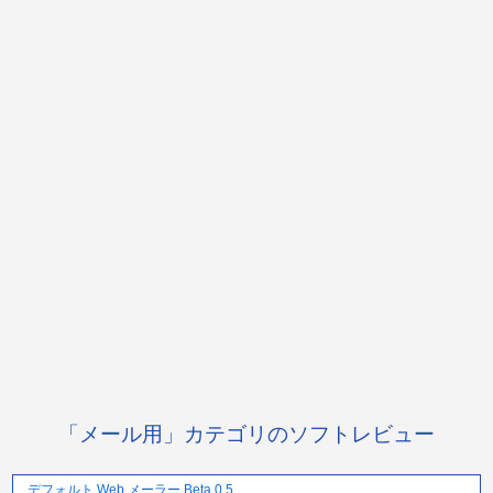
「メール用」カテゴリのソフトレビュー
デフォルト Web メーラー Beta 0.5