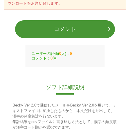
ウンロードをお願い致します。
コメント
ユーザーの評価(
人)：
0
0
コメント：
件
0
ソフト詳細説明
Becky Ver 2.0で受信したメールをBecky Ver 2.0を用いて、テ
キストファイルに変換したものから、本文だけを抽出して、
漢字の頻度集計を行ないます。
集計結果をcsvファイルに書き込む方法として、漢字の頻度順
か漢字コード順かを選択できます。