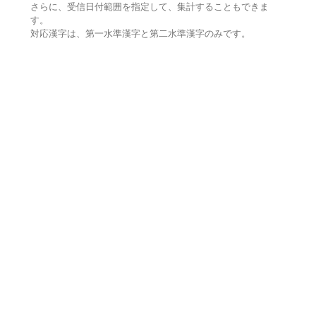
さらに、受信日付範囲を指定して、集計することもできま
す。
対応漢字は、第一水準漢字と第二水準漢字のみです。