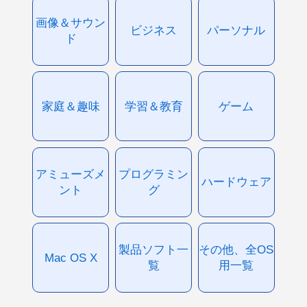
画像＆サウン
ビジネス
パーソナル
ド
家庭＆趣味
学習＆教育
ゲーム
アミューズメ
プログラミン
ハードウェア
ント
グ
製品ソフト一
その他、全OS
Mac OS X
覧
用一覧