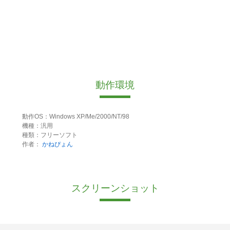
動作環境
動作OS：Windows XP/Me/2000/NT/98
機種：汎用
種類：フリーソフト
作者：
かねぴょん
スクリーンショット