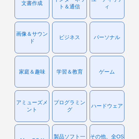
文書作成
ト＆通信
ィ
画像＆サウン
ビジネス
パーソナル
ド
家庭＆趣味
学習＆教育
ゲーム
アミューズメ
プログラミン
ハードウェア
ント
グ
製品ソフト一
その他、全OS