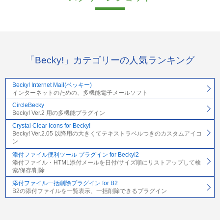
「Becky!」カテゴリーの人気ランキング
Becky! Internet Mail(ベッキー)
インターネットのための、多機能電子メールソフト
CircleBecky
Becky! Ver.2 用の多機能プラグイン
Crystal Clear Icons for Becky!
Becky! Ver.2.05 以降用の大きくてテキストラベルつきのカスタムアイコ
ン
添付ファイル便利ツール プラグイン for Becky!2
添付ファイル・HTML添付メールを日付/サイズ順にリストアップして検
索/保存/削除
添付ファイル一括削除プラグイン for B2
B2の添付ファイルを一覧表示、一括削除できるプラグイン