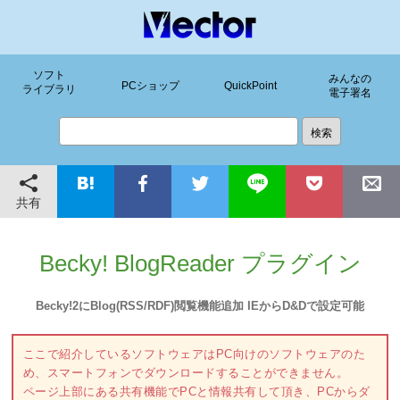
ソフト
みんなの
PCショップ
QuickPoint
ライブラリ
電子署名
共有
Becky! BlogReader プラグイン
Becky!2にBlog(RSS/RDF)閲覧機能追加 IEからD&Dで設定可能
ここで紹介しているソフトウェアはPC向けのソフトウェアのた
め、スマートフォンでダウンロードすることができません。
ページ上部にある共有機能でPCと情報共有して頂き、PCからダ