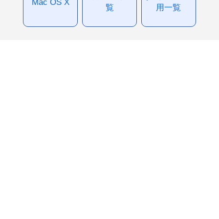
Mac OS X
覧
用一覧