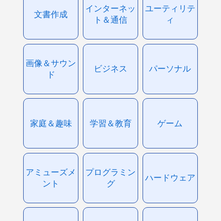
インターネッ
ユーティリテ
文書作成
ト＆通信
ィ
画像＆サウン
ビジネス
パーソナル
ド
家庭＆趣味
学習＆教育
ゲーム
アミューズメ
プログラミン
ハードウェア
ント
グ