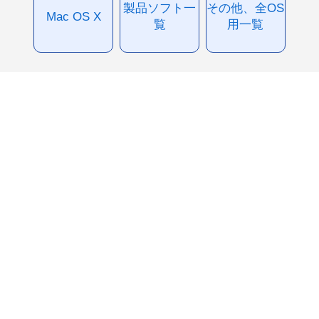
製品ソフト一
その他、全OS
Mac OS X
覧
用一覧