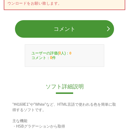
ウンロードをお願い致します。
コメント
ユーザーの評価(
人)：
0
0
コメント：
件
0
ソフト詳細説明
"#4169E1"や"White"など、HTML言語で使われる色を簡単に取
得するソフトです。
主な機能
・HSBグラデーションから取得