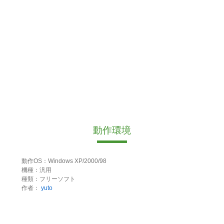
動作環境
動作OS：Windows XP/2000/98
機種：汎用
種類：フリーソフト
作者：
yuto