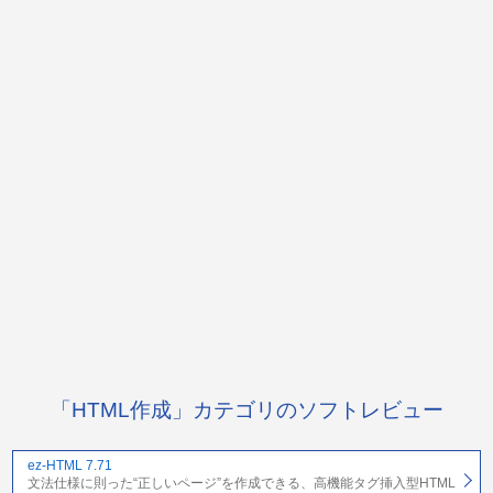
「HTML作成」カテゴリのソフトレビュー
ez-HTML 7.71
文法仕様に則った“正しいページ”を作成できる、高機能タグ挿入型HTML