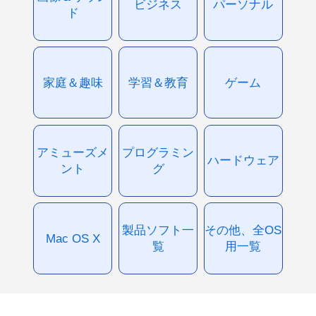
ビジネス
パーソナル
ド
家庭＆趣味
学習＆教育
ゲーム
アミューズメ
プログラミン
ハードウェア
ント
グ
製品ソフト一
その他、全OS
Mac OS X
覧
用一覧