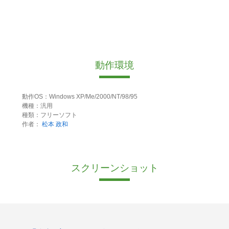
動作環境
動作OS：Windows XP/Me/2000/NT/98/95
機種：汎用
種類：フリーソフト
作者：
松本 政和
スクリーンショット