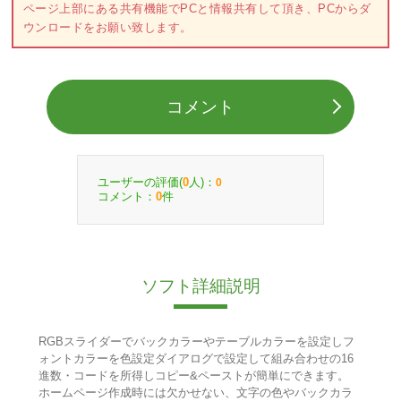
ページ上部にある共有機能でPCと情報共有して頂き、PCからダ
ウンロードをお願い致します。
コメント
ユーザーの評価(
人)：
0
0
コメント：
件
0
ソフト詳細説明
RGBスライダーでバックカラーやテーブルカラーを設定しフ
ォントカラーを色設定ダイアログで設定して組み合わせの16
進数・コードを所得しコピー&ペーストが簡単にできます。
ホームページ作成時には欠かせない、文字の色やバックカラ