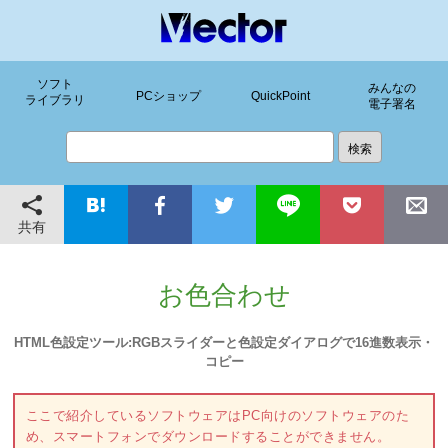
ソフト
みんなの
PCショップ
QuickPoint
ライブラリ
電子署名
共有
お色合わせ
HTML色設定ツール:RGBスライダーと色設定ダイアログで16進数表示・
コピー
ここで紹介しているソフトウェアはPC向けのソフトウェアのた
め、スマートフォンでダウンロードすることができません。