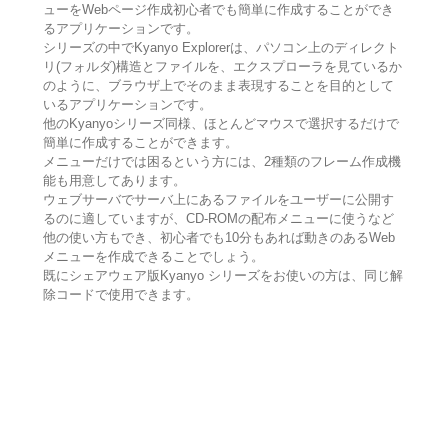
ューをWebページ作成初心者でも簡単に作成することができ
るアプリケーションです。
シリーズの中でKyanyo Explorerは、パソコン上のディレクト
リ(フォルダ)構造とファイルを、エクスプローラを見ているか
のように、ブラウザ上でそのまま表現することを目的として
いるアプリケーションです。
他のKyanyoシリーズ同様、ほとんどマウスで選択するだけで
簡単に作成することができます。
メニューだけでは困るという方には、2種類のフレーム作成機
能も用意してあります。
ウェブサーバでサーバ上にあるファイルをユーザーに公開す
るのに適していますが、CD-ROMの配布メニューに使うなど
他の使い方もでき、初心者でも10分もあれば動きのあるWeb
メニューを作成できることでしょう。
既にシェアウェア版Kyanyo シリーズをお使いの方は、同じ解
除コードで使用できます。