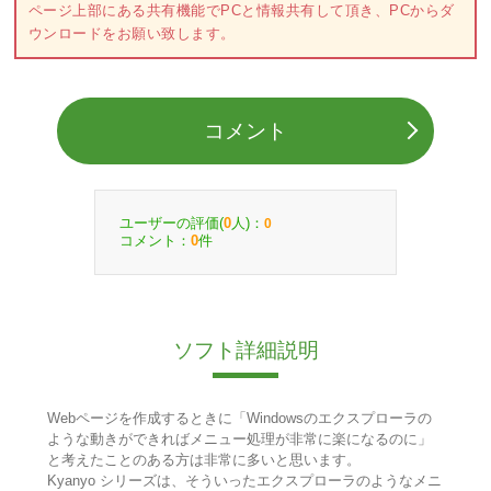
ページ上部にある共有機能でPCと情報共有して頂き、PCからダ
ウンロードをお願い致します。
コメント
ユーザーの評価(
人)：
0
0
コメント：
件
0
ソフト詳細説明
Webページを作成するときに「Windowsのエクスプローラの
ような動きができればメニュー処理が非常に楽になるのに」
と考えたことのある方は非常に多いと思います。
Kyanyo シリーズは、そういったエクスプローラのようなメニ