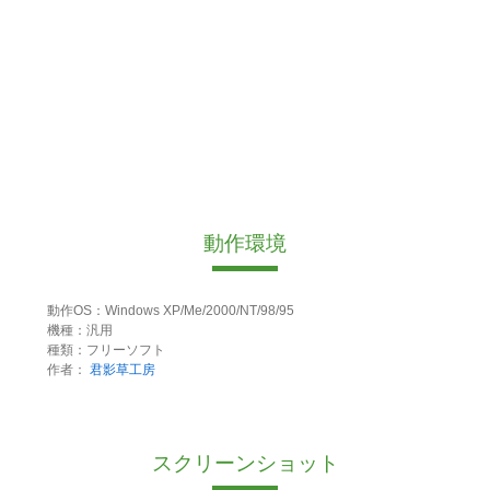
動作環境
動作OS：Windows XP/Me/2000/NT/98/95
機種：汎用
種類：フリーソフト
作者：
君影草工房
スクリーンショット