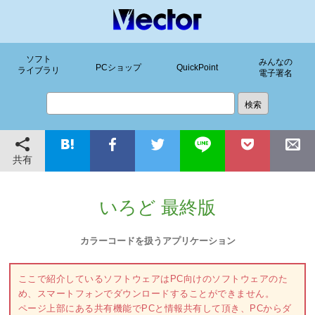
ソフト
みんなの
PCショップ
QuickPoint
ライブラリ
電子署名
共有
いろど 最終版
カラーコードを扱うアプリケーション
ここで紹介しているソフトウェアはPC向けのソフトウェアのた
め、スマートフォンでダウンロードすることができません。
ページ上部にある共有機能でPCと情報共有して頂き、PCからダ