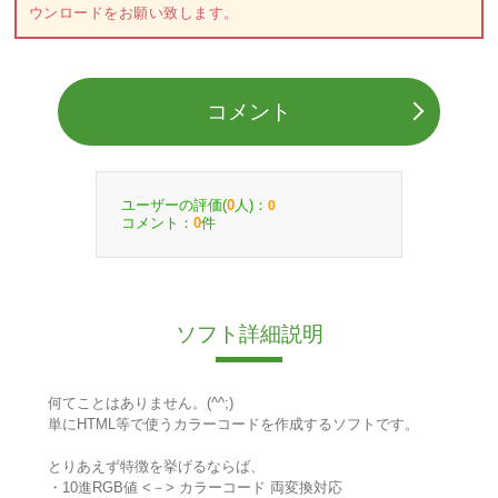
ウンロードをお願い致します。
コメント
ユーザーの評価(
人)：
0
0
コメント：
件
0
ソフト詳細説明
何てことはありません。(^^;)
単にHTML等で使うカラーコードを作成するソフトです。
とりあえず特徴を挙げるならば、
・10進RGB値 <－> カラーコード 両変換対応