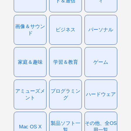
ト＆通信
ィ
画像＆サウン
ビジネス
パーソナル
ド
家庭＆趣味
学習＆教育
ゲーム
アミューズメ
プログラミン
ハードウェア
ント
グ
製品ソフト一
その他、全OS
Mac OS X
覧
用一覧