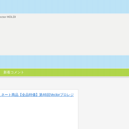
ector HOLDI
新着コメント