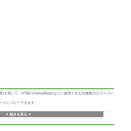
(明度)を用いて、HTMLやVisualBasicなどに使用できる16進数のカラーコー
ードにコピーできます。
▼ 続きを見る ▼