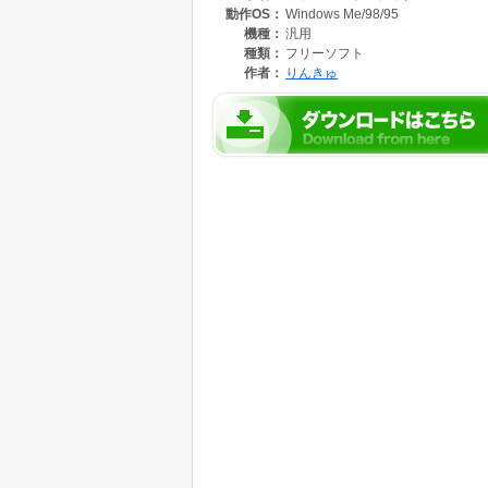
動作OS：
Windows Me/98/95
機種：
汎用
種類：
フリーソフト
作者：
りんきゅ