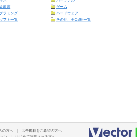
ネス
パーソナル
＆教育
ゲーム
グラミング
ハードウェア
ソフト一覧
その他、全OS用一覧
スの方へ
|
広告掲載をご希望の方へ
ョン
|
はじめて利用される方へ