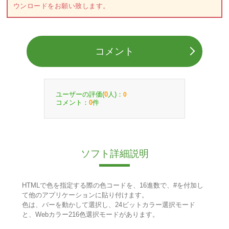
ウンロードをお願い致します。
コメント
ユーザーの評価(
人)：
0
0
コメント：
件
0
ソフト詳細説明
HTMLで色を指定する際の色コードを、16進数で、#を付加し
て他のアプリケーションに貼り付けます。
色は、バーを動かして選択し、24ビットカラー選択モード
と、Webカラー216色選択モードがあります。