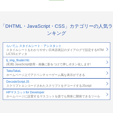
「DHTML・JavaScript・CSS」カテゴリーの人気ラ
ンキング
らいてふ スタイルシート・アシスタント
スタイルシートをわかりやすい日本語表記のダイアログで設定するHTM
L/CSSエディタ
tj_img_floater.htc
(IE用) JavaScript使用・画像に影をつけて押しボタン化します!
TakaTakaL
ホームページ上でアドベンチャーゲーム風な表示ができる
DecodeScript.JS
スクリプトエンコードされたスクリプトをデコードするJScript
HPマスコットfor Developer
ホームページに設置するマスコットを誰でも簡単に開発できるツール