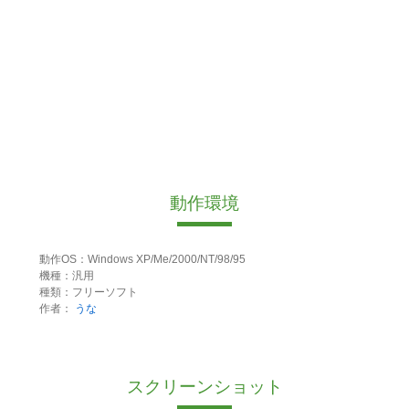
動作環境
動作OS：Windows XP/Me/2000/NT/98/95
機種：汎用
種類：フリーソフト
作者：
うな
スクリーンショット