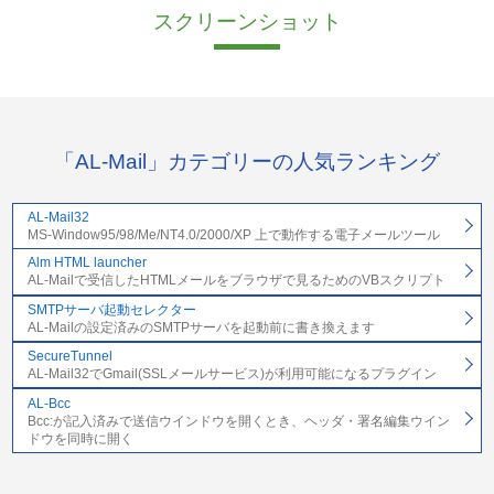
スクリーンショット
「AL-Mail」カテゴリーの人気ランキング
AL-Mail32
MS-Window95/98/Me/NT4.0/2000/XP 上で動作する電子メールツール
Alm HTML launcher
AL-Mailで受信したHTMLメールをブラウザで見るためのVBスクリプト
SMTPサーバ起動セレクター
AL-Mailの設定済みのSMTPサーバを起動前に書き換えます
SecureTunnel
AL-Mail32でGmail(SSLメールサービス)が利用可能になるプラグイン
AL-Bcc
Bcc:が記入済みで送信ウインドウを開くとき、ヘッダ・署名編集ウイン
ドウを同時に開く