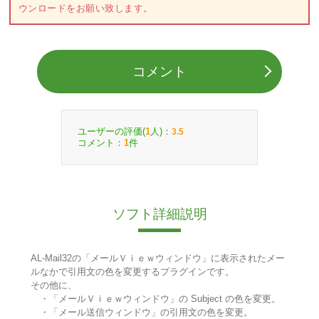
ウンロードをお願い致します。
コメント
ユーザーの評価(
人)：
1
3.5
コメント：
件
1
ソフト詳細説明
AL-Mail32の「メールＶｉｅｗウィンドウ」に表示されたメー
ルなかで引用文の色を変更するプラグインです。
その他に、
・「メールＶｉｅｗウィンドウ」の Subject の色を変更。
・「メール送信ウィンドウ」の引用文の色を変更。