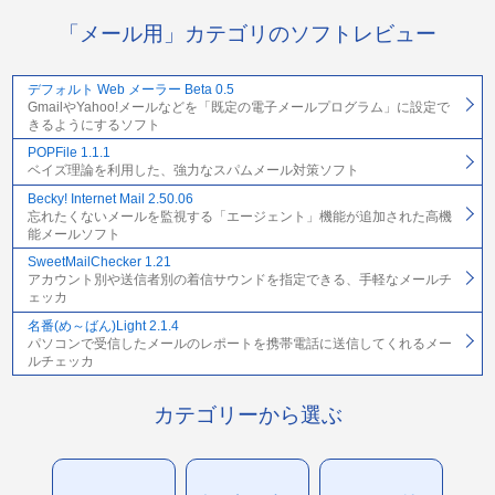
「メール用」カテゴリのソフトレビュー
デフォルト Web メーラー Beta 0.5
GmailやYahoo!メールなどを「既定の電子メールプログラム」に設定で
きるようにするソフト
POPFile 1.1.1
ベイズ理論を利用した、強力なスパムメール対策ソフト
Becky! Internet Mail 2.50.06
忘れたくないメールを監視する「エージェント」機能が追加された高機
能メールソフト
SweetMailChecker 1.21
アカウント別や送信者別の着信サウンドを指定できる、手軽なメールチ
ェッカ
名番(め～ばん)Light 2.1.4
パソコンで受信したメールのレポートを携帯電話に送信してくれるメー
ルチェッカ
カテゴリーから選ぶ