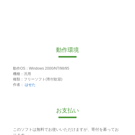
動作環境
動作OS：Windows 2000/NT/98/95
機種：汎用
種類：フリーソフト(寄付歓迎)
作者：
はせた
お支払い
このソフトは無料でお使いいただけますが、寄付を募ってお