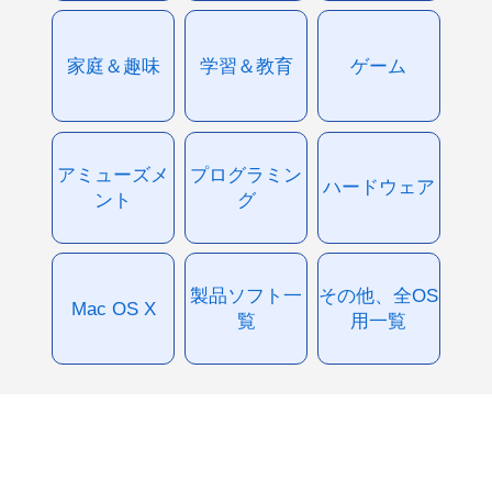
家庭＆趣味
学習＆教育
ゲーム
アミューズメ
プログラミン
ハードウェア
ント
グ
製品ソフト一
その他、全OS
Mac OS X
覧
用一覧