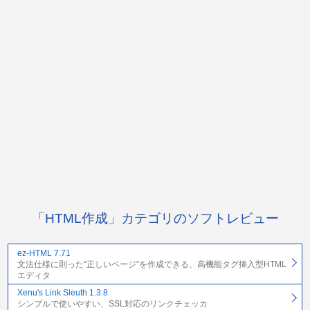
「HTML作成」カテゴリのソフトレビュー
ez-HTML 7.71
文法仕様に則った“正しいページ”を作成できる、高機能タグ挿入型HTML
エディタ
Xenu's Link Sleuth 1.3.8
シンプルで使いやすい、SSL対応のリンクチェッカ