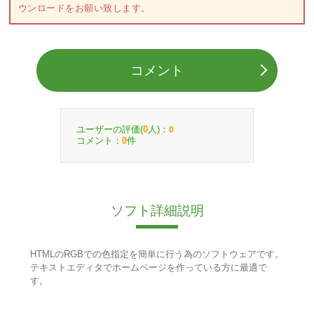
ウンロードをお願い致します。
コメント
ユーザーの評価(
人)：
0
0
コメント：
件
0
ソフト詳細説明
HTMLのRGBでの色指定を簡単に行う為のソフトウェアです。
テキストエディタでホームページを作っている方に最適で
す。