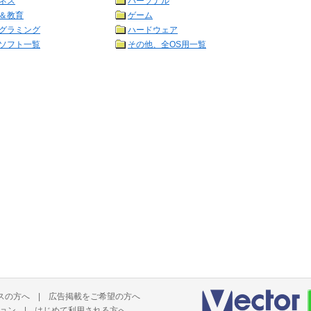
ネス
パーソナル
＆教育
ゲーム
グラミング
ハードウェア
ソフト一覧
その他、全OS用一覧
スの方へ
|
広告掲載をご希望の方へ
ョン
|
はじめて利用される方へ