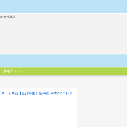
ector HOLDI
新着コメント