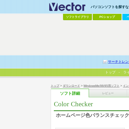
パソコンソフトを探すなら
ソフトライブラリ
PCショップ
サーチトレン
トップ
ラ
トップ
>
ダウンロード
>
WindowsMe/98/95用ソフト
>
イン
ソフト詳細
レビュー
Color Checker
ホームページ色バランスチェック