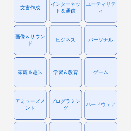
インターネッ
ユーティリテ
文書作成
ト＆通信
ィ
画像＆サウン
ビジネス
パーソナル
ド
家庭＆趣味
学習＆教育
ゲーム
アミューズメ
プログラミン
ハードウェア
ント
グ