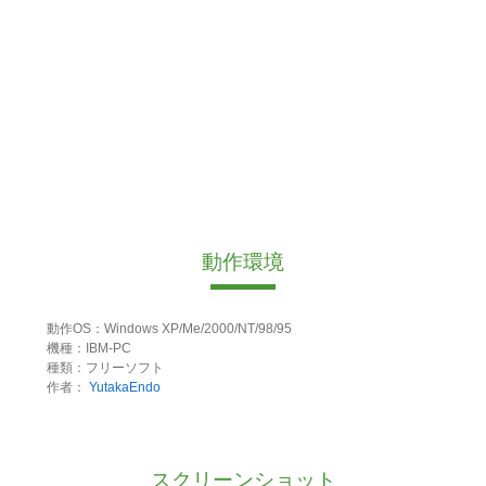
動作環境
動作OS：Windows XP/Me/2000/NT/98/95
機種：IBM-PC
種類：フリーソフト
作者：
YutakaEndo
スクリーンショット