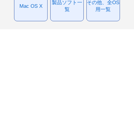
製品ソフト一
その他、全OS
Mac OS X
覧
用一覧