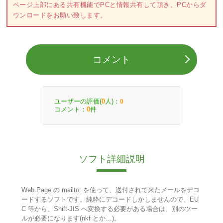
ページ上部にある共有機能でPCと情報共有して頂き、PCからダ
ウンロードをお願い致します。
コメント
ユーザーの評価(
人)：
0
0
コメント：
件
0
ソフト詳細説明
Web Page の mailto: を使って、送付されて来たメールをデコ
ードするソフトです。純粋にデコードしかしませんので、EU
C 等から、Shift-JIS へ変換する必要がある場合は、別のツー
ルが必要になります(nkf とか…)。