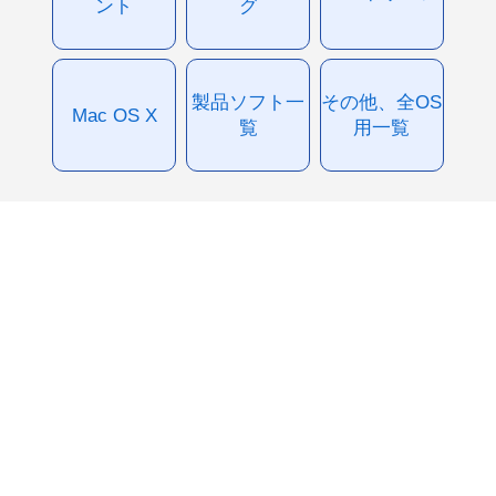
ント
グ
製品ソフト一
その他、全OS
Mac OS X
覧
用一覧