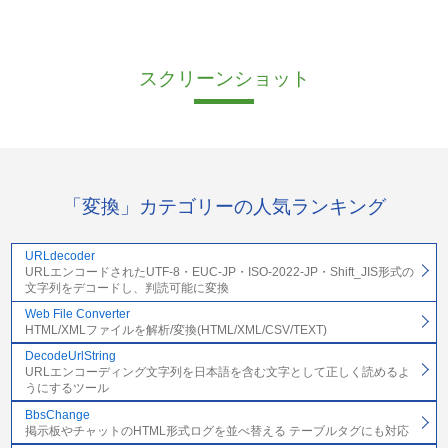
スクリーンショット
「変換」カテゴリーの人気ランキング
URLdecoder
URLエンコードされたUTF-8・EUC-JP・ISO-2022-JP・Shift_JIS形式の
文字列をデコードし、判読可能に変換
Web File Converter
HTML/XMLファイルを解析/変換(HTML/XML/CSV/TEXT)
DecodeUrlString
URLエンコーディング文字列を日本語を含む文字として正しく読めるよ
うにするツール
BbsChange
掲示板やチャットのHTML形式ログを並べ替える テーブルタグにも対応