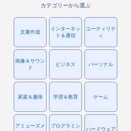
カテゴリーから選ぶ
インターネッ
ユーティリテ
文書作成
ト＆通信
ィ
画像＆サウン
ビジネス
パーソナル
ド
家庭＆趣味
学習＆教育
ゲーム
アミューズメ
プログラミン
ハードウェア