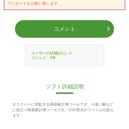
ウンロードをお願い致します。
コメント
ユーザーの評価(
人)：
0
0
コメント：
件
0
ソフト詳細説明
タスクバーに常駐する簡易家計簿ツールです。小遣い帳など
に役立つ簡易家計簿ツールです。CSV形式のファイルが扱え
ます。