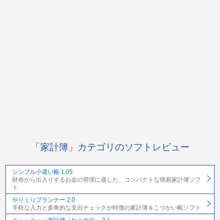
「家計簿」カテゴリのソフトレビュー
シンプル小遣い帳 1.05
財布から出入りするお金の管理に適した、コンパクトな簡易家計簿ソフ
ト
やりくりプランナー 2.0
手軽な入力と多角的な支出チェックが特徴の家計簿＆こづかい帳ソフト