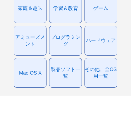
家庭＆趣味
学習＆教育
ゲーム
アミューズメ
プログラミン
ハードウェア
ント
グ
製品ソフト一
その他、全OS
Mac OS X
覧
用一覧