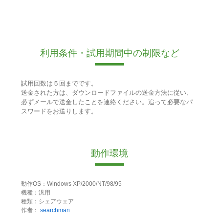
利用条件・試用期間中の制限など
試用回数は５回までです。
送金された方は、ダウンロードファイルの送金方法に従い、
必ずメールで送金したことを連絡ください。追って必要なパ
スワードをお送りします。
動作環境
動作OS：Windows XP/2000/NT/98/95
機種：汎用
種類：シェアウェア
作者：
searchman