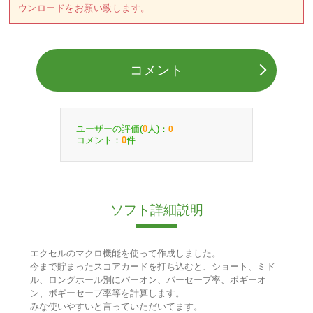
ウンロードをお願い致します。
コメント
ユーザーの評価(
人)：
0
0
コメント：
件
0
ソフト詳細説明
エクセルのマクロ機能を使って作成しました。
今まで貯まったスコアカードを打ち込むと、ショート、ミド
ル、ロングホール別にパーオン、パーセーブ率、ボギーオ
ン、ボギーセーブ率等を計算します。
みな使いやすいと言っていただいてます。