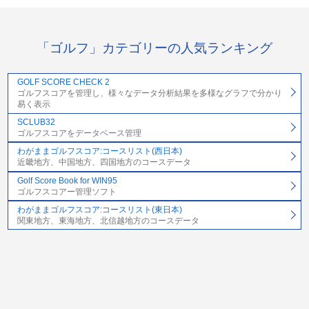
「ゴルフ」カテゴリーの人気ランキング
GOLF SCORE CHECK 2
ゴルフスコアを管理し、様々なデータ分析結果を多様なグラフで分かり
易く表示
SCLUB32
ゴルフスコアをデータベース管理
わがままゴルフスコア:コースリスト(西日本)
近畿地方、中国地方、四国地方のコースデータ
Golf Score Book for WIN95
ゴルフスコアー管理ソフト
わがままゴルフスコア:コースリスト(東日本)
関東地方、東海地方、北信越地方のコースデータ