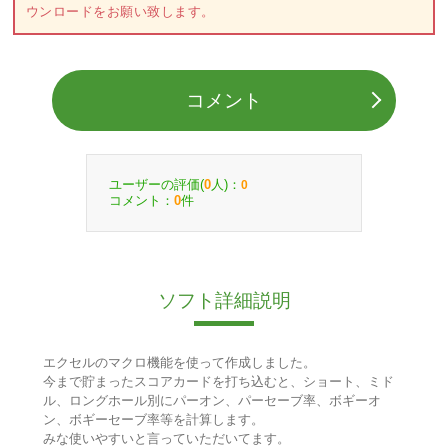
ウンロードをお願い致します。
コメント
ユーザーの評価(
人)：
0
0
コメント：
件
0
ソフト詳細説明
エクセルのマクロ機能を使って作成しました。
今まで貯まったスコアカードを打ち込むと、ショート、ミド
ル、ロングホール別にパーオン、パーセーブ率、ボギーオ
ン、ボギーセーブ率等を計算します。
みな使いやすいと言っていただいてます。