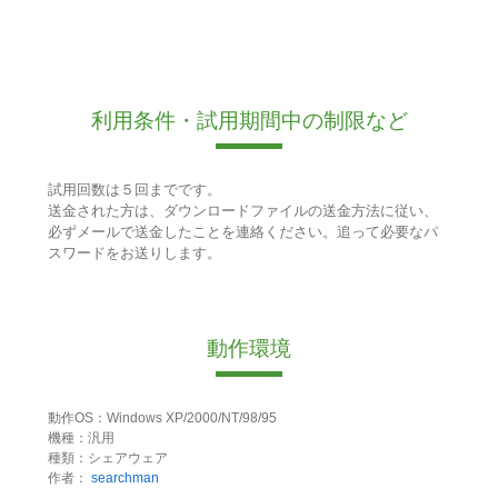
利用条件・試用期間中の制限など
試用回数は５回までです。
送金された方は、ダウンロードファイルの送金方法に従い、
必ずメールで送金したことを連絡ください。追って必要なパ
スワードをお送りします。
動作環境
動作OS：Windows XP/2000/NT/98/95
機種：汎用
種類：シェアウェア
作者：
searchman