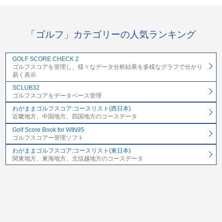
「ゴルフ」カテゴリーの人気ランキング
GOLF SCORE CHECK 2
ゴルフスコアを管理し、様々なデータ分析結果を多様なグラフで分かり
易く表示
SCLUB32
ゴルフスコアをデータベース管理
わがままゴルフスコア:コースリスト(西日本)
近畿地方、中国地方、四国地方のコースデータ
Golf Score Book for WIN95
ゴルフスコアー管理ソフト
わがままゴルフスコア:コースリスト(東日本)
関東地方、東海地方、北信越地方のコースデータ