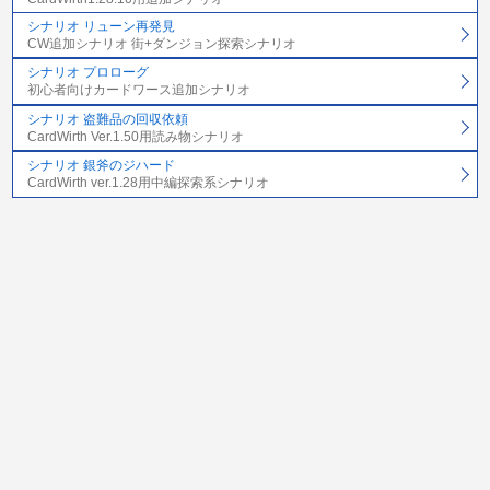
シナリオ リューン再発見
CW追加シナリオ 街+ダンジョン探索シナリオ
シナリオ プロローグ
初心者向けカードワース追加シナリオ
シナリオ 盗難品の回収依頼
CardWirth Ver.1.50用読み物シナリオ
シナリオ 銀斧のジハード
CardWirth ver.1.28用中編探索系シナリオ