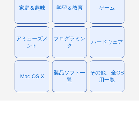
家庭＆趣味
学習＆教育
ゲーム
アミューズメ
プログラミン
ハードウェア
ント
グ
製品ソフト一
その他、全OS
Mac OS X
覧
用一覧