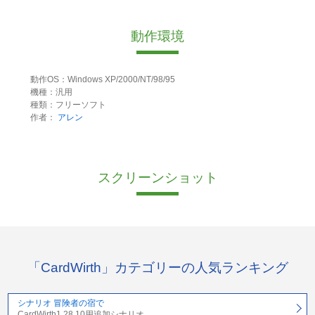
動作環境
動作OS：Windows XP/2000/NT/98/95
機種：汎用
種類：フリーソフト
作者：
アレン
スクリーンショット
「CardWirth」カテゴリーの人気ランキング
シナリオ 冒険者の宿で
CardWirth1.28.10用追加シナリオ