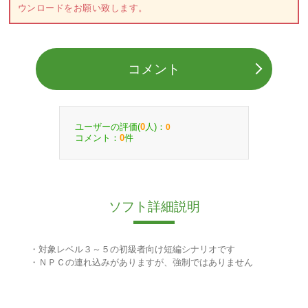
ウンロードをお願い致します。
コメント
ユーザーの評価(
人)：
0
0
コメント：
件
0
ソフト詳細説明
・対象レベル３～５の初級者向け短編シナリオです
・ＮＰＣの連れ込みがありますが、強制ではありません