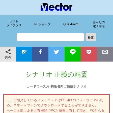
ソフト
みんなの
PCショップ
QuickPoint
ライブラリ
電子署名
共有
シナリオ 正義の精霊
カードワース用 初級者向け短編シナリオ
ここで紹介しているソフトウェアはPC向けのソフトウェアのた
め、スマートフォンでダウンロードすることができません。
ページ上部にある共有機能でPCと情報共有して頂き、PCからダ