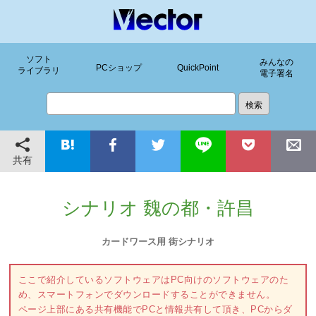
ソフト
みんなの
PCショップ
QuickPoint
ライブラリ
電子署名
共有
シナリオ 魏の都・許昌
カードワース用 街シナリオ
ここで紹介しているソフトウェアはPC向けのソフトウェアのた
め、スマートフォンでダウンロードすることができません。
ページ上部にある共有機能でPCと情報共有して頂き、PCからダ