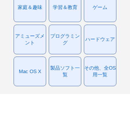
家庭＆趣味
学習＆教育
ゲーム
アミューズメ
プログラミン
ハードウェア
ント
グ
製品ソフト一
その他、全OS
Mac OS X
覧
用一覧