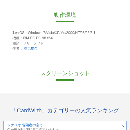
動作環境
動作OS：Windows 7/Vista/XP/Me/2000/NT/98/95/3.1
機種：IBM-PC PC-98 x64
種類：フリーソフト
作者：
漢気猫久
スクリーンショット
「CardWirth」カテゴリーの人気ランキング
シナリオ 冒険者の宿で
CardWirth1.28.10用追加シナリオ