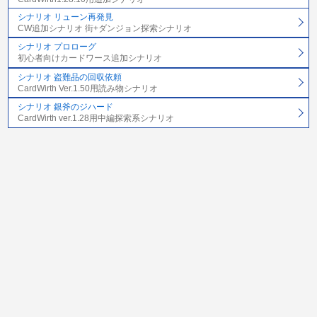
シナリオ リューン再発見
CW追加シナリオ 街+ダンジョン探索シナリオ
シナリオ プロローグ
初心者向けカードワース追加シナリオ
シナリオ 盗難品の回収依頼
CardWirth Ver.1.50用読み物シナリオ
シナリオ 銀斧のジハード
CardWirth ver.1.28用中編探索系シナリオ